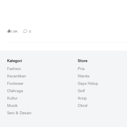
1.9K
0
Kategori
Store
Fashion
Pria
Kecantikan
Wanita
Footwear
Gaya Hidup
Olahraga
Golf
Kultur
Arsip
Musik
Obral
Seni & Desain