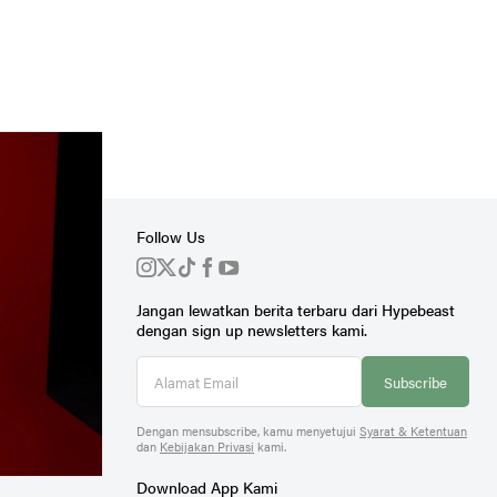
Follow Us
Jangan lewatkan berita terbaru dari Hypebeast
r
dengan sign up newsletters kami.
Subscribe
Dengan mensubscribe, kamu menyetujui
Syarat & Ketentuan
dan
Kebijakan Privasi
kami.
Download App Kami