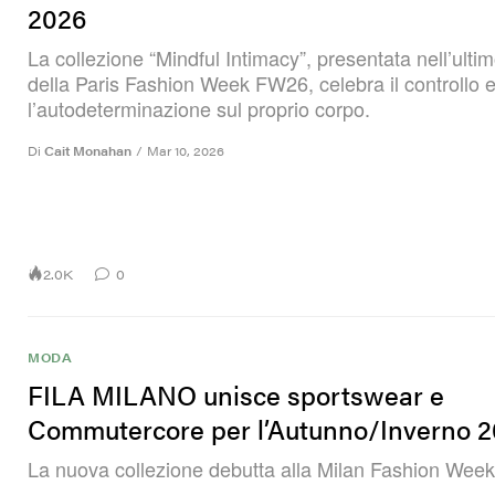
2026
La collezione “Mindful Intimacy”, presentata nell’ulti
della Paris Fashion Week FW26, celebra il controllo 
l’autodeterminazione sul proprio corpo.
Di
Cait Monahan
/
Mar 10, 2026
2.0K
0
MODA
FILA MILANO unisce sportswear e
Commutercore per l’Autunno/Inverno 
La nuova collezione debutta alla Milan Fashion Week