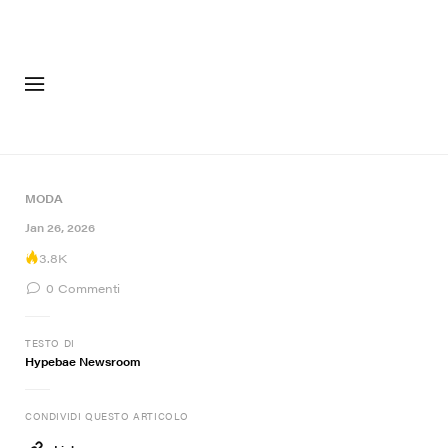
MODA
CALZAT
MODA
Jan 26, 2026
3.8K
0
Commenti
TESTO DI
Hypebae Newsroom
CONDIVIDI QUESTO ARTICOLO