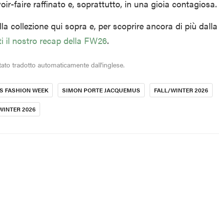
oir-faire raffinato e, soprattutto, in una gioia contagiosa.
la collezione qui sopra e, per scoprire ancora di più dalla
i il nostro recap della FW26
.
tato tradotto automaticamente dall'inglese.
IS FASHION WEEK
SIMON PORTE JACQUEMUS
FALL/WINTER 2026
WINTER 2026