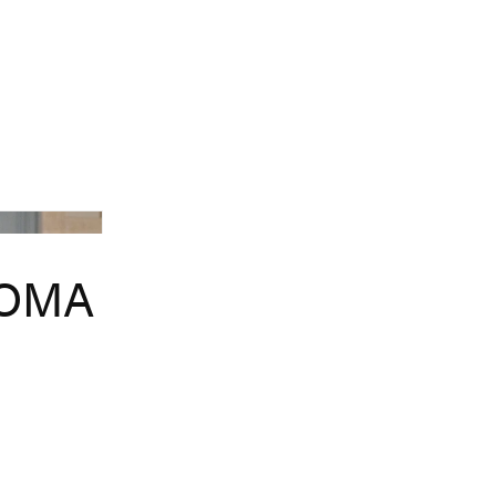
Jacquemus
LOMA