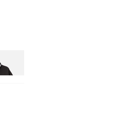
Initial D Game