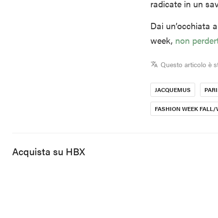
radicate in un sav
Dai un’occhiata al
week,
non perdert
Questo articolo è s
JACQUEMUS
PAR
FASHION WEEK FALL/
Acquista su HBX