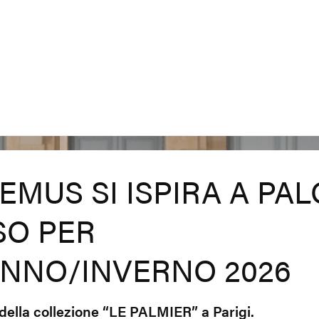
EMUS SI ISPIRA A PA
SO PER
UNNO/INVERNO 2026
della collezione “LE PALMIER” a Parigi.