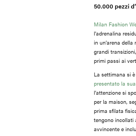
50.000 pezzi d’
Milan Fashion W
l’adrenalina resi
in un’arena della
grandi transizion
primi passi ai ver
La settimana si 
presentato la sua
l’attenzione si s
per la maison, se
prima sfilata fisi
tengono incollati
avvincente e incl