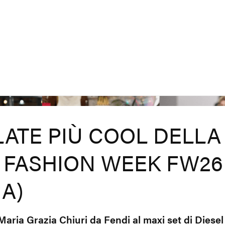
ILATE PIÙ COOL DELLA
 FASHION WEEK FW26
RA)
Maria Grazia Chiuri da Fendi al maxi set di Diese