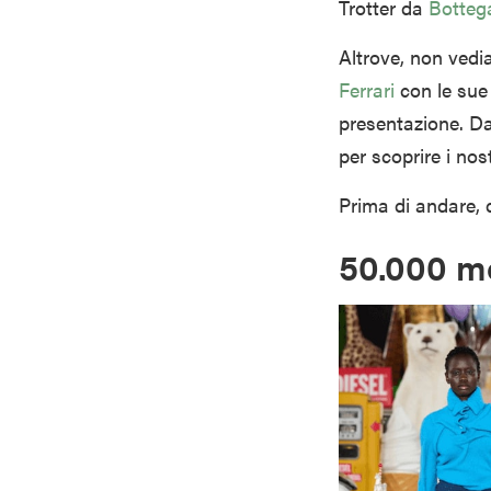
Trotter da
Botteg
Altrove, non vedi
Ferrari
con le sue 
presentazione. Dal
per scoprire i nos
Prima di andare, 
50.000 mo