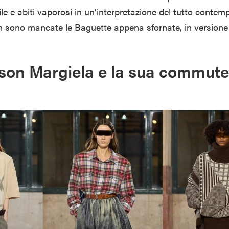
le e abiti vaporosi in un’interpretazione del tutto contem
n sono mancate le Baguette appena sfornate, in version
on Margiela e la sua commute