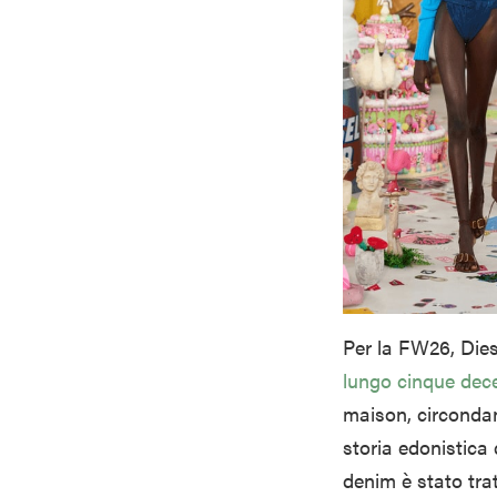
Per la FW26, Dies
lungo cinque dec
maison, circondan
storia edonistica 
denim è stato tra