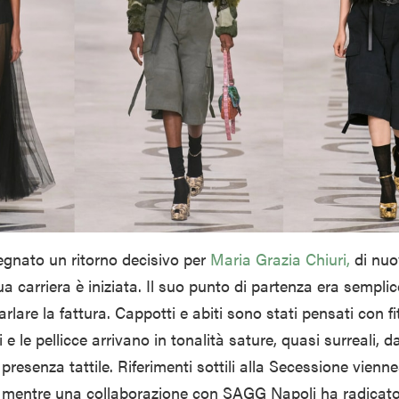
nato un ritorno decisivo per
Maria Grazia Chiuri,
di nuo
 carriera è iniziata. Il suo punto di partenza era semplice
rlare la fattura. Cappotti e abiti sono stati pensati con fi
i e le pellicce arrivano in tonalità sature, quasi surreali, 
presenza tattile. Riferimenti sottili alla Secessione vien
, mentre una collaborazione con
SAGG Napoli
ha radicato