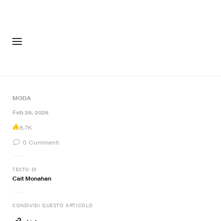
MODA
CALZAT
MODA
Feb 26, 2026
8.7K
0
Commenti
TESTO DI
Cait Monahan
CONDIVIDI QUESTO ARTICOLO