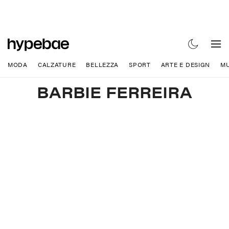
MODA
CALZATURE
BELLEZZA
SPORT
ARTE E DESIGN
MU
BARBIE FERREIRA