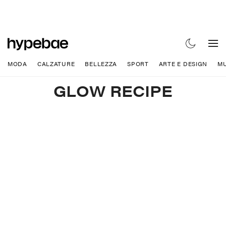
MODA
CALZATURE
BELLEZZA
SPORT
ARTE E DESIGN
MU
GLOW RECIPE