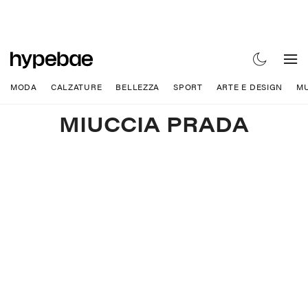
MODA
CALZATURE
BELLEZZA
SPORT
ARTE E DESIGN
MU
MIUCCIA PRADA