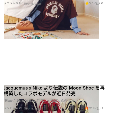
5.0K
0
ファッション
Sep 18, 2025
Jacquemus x Nike より伝説の Moon Shoe を再
構築したコラボモデルが近日発売
“Black” “Pale Yellow 2” “Dark Red”の3色展開に
22.9K
1
フットウエア
Sep 18, 2025