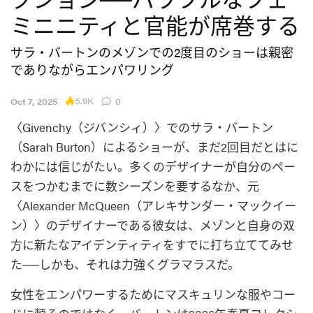
ミニニティと官能が席巻する
サラ・バートンのメゾンでの2度目のショーは親密
でありながらエンパワリング
5.9K
Oct 7, 2025
0
〈Givenchy（ジバンシィ）〉でのサラ・バートン
（Sarah Burton）によるショーが、まだ2回目だとはに
わかには信じがたい。多くのデザイナーが自分のペー
スをつかむまでに数シーズンを要するなか、元
〈Alexander McQueen（アレキサンダー・マックイー
ン）〉のデザイナーである彼女は、メゾンと自身の双
方に新たなアイデンティティをすでに打ち立ててみせ
た──しかも、それは力強くグラマラスだ。
女性をエンパワーするためにマスキュリンな服やコー