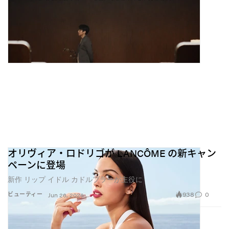
オリヴィア・ロドリゴが LANCÔME の新キャン
ペーンに登場
新作 リップ イドル カドルブラーが主役に
938
0
ビューティー
Jun 26, 2026