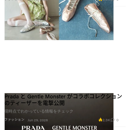
Prada と Gentle Monster がコラボコレクション
のティーザーを電撃公開
現時点でわかっている情報をチェック
2.3K
0
ファッション
Jun 29, 2026