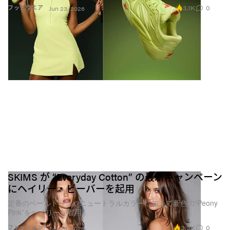
3.1K
0
フットウエア
Jun 23, 2026
SKIMS が “Everyday Cotton” の最新キャンペーン
にヘイリー・ビーバーを起用
定番のペールトーンやニュートラルカラーに加えて新色の“Peony
Pink”をヘイリーが着用
3.3K
0
ファッション
Jun 23, 2026