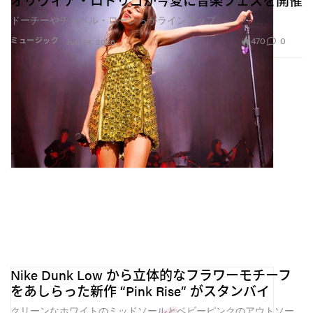
オリヴィア・ロドリゴが今夏に音楽フェスを開催
ドーチーやチャペル・ローンらがラインアップ
470
0
ミュージック
Jun 24, 2026
Nike Dunk Low から立体的なフラワーモチーフ
をあしらった新作 “Pink Rise” がスタンバイ
クリーンなホワイトのミッドソールとベビーピンクのアウトソー