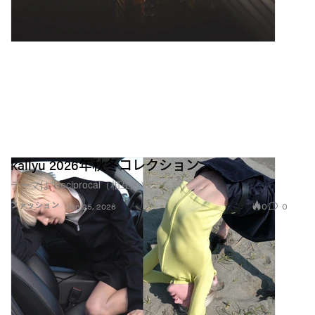
kallyu 2026年秋冬コレクション
テーマは“Reciprocal（相互的）”
0
0
ファッション
Jun 25, 2026