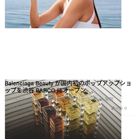
Balenciaga Beauty が国内初のポップアップショ
ップを渋谷 PARCO にオープン
2025年9月に登場した10種類の香水コレクションを展開
0
0
ビューティー
Jun 25, 2026