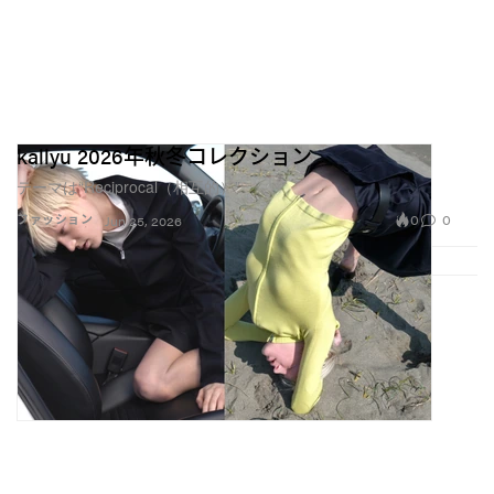
kallyu 2026年秋冬コレクション
テーマは“Reciprocal（相互的）”
0
0
ファッション
Jun 25, 2026