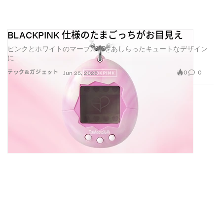
BLACKPINK 仕様のたまごっちがお目見え
ピンクとホワイトのマーブル柄をあしらったキュートなデザイン
に
0
0
テック&ガジェット
Jun 25, 2026