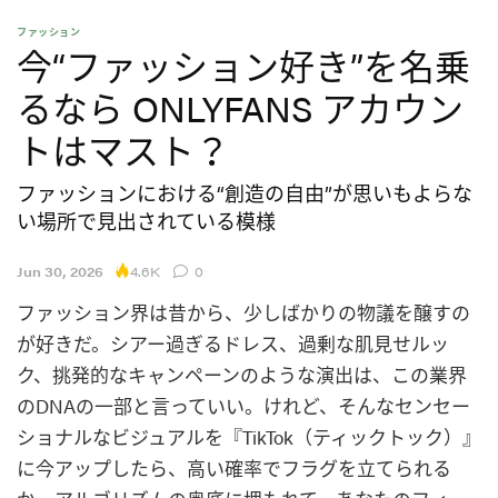
ファッション
今“ファッション好き”を名乗
るなら ONLYFANS アカウン
トはマスト？
ファッションにおける“創造の自由”が思いもよらな
い場所で見出されている模様
4.6K
Jun 30, 2026
0
ファッション界は昔から、少しばかりの物議を醸すの
が好きだ。シアー過ぎるドレス、過剰な肌見せルッ
ク、挑発的なキャンペーンのような演出は、この業界
のDNAの一部と言っていい。けれど、そんなセンセー
ショナルなビジュアルを『TikTok（ティックトック）』
に今アップしたら、高い確率でフラグを立てられる