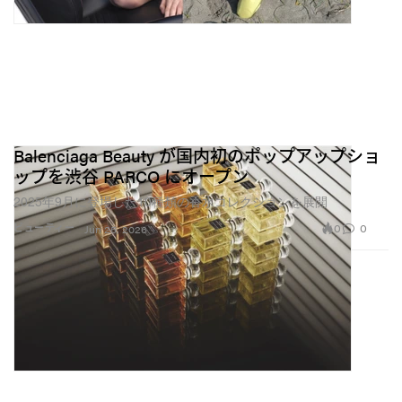
Balenciaga Beauty が国内初のポップアップショ
ップを渋谷 PARCO にオープン
2025年9月に登場した10種類の香水コレクションを展開
0
0
ビューティー
Jun 25, 2026