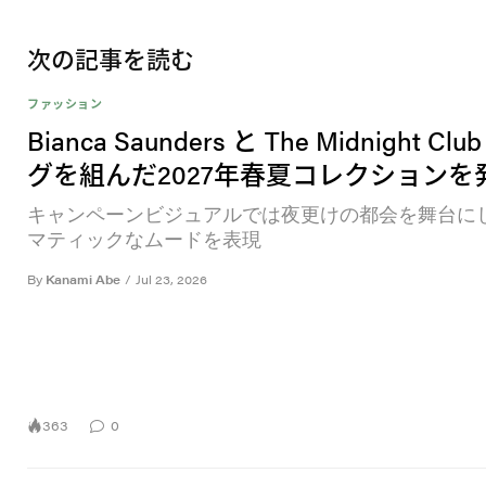
次の記事を読む
ファッション
Bianca Saunders と The Midnight Cl
グを組んだ2027年春夏コレクションを
キャンペーンビジュアルでは夜更けの都会を舞台に
マティックなムードを表現
By
Kanami Abe
/
Jul 23, 2026
363
0