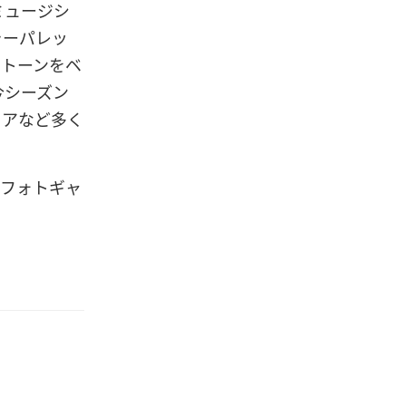
ミュージシ
ラーパレッ
ストーンをベ
今シーズン
ェアなど多く
上のフォトギャ