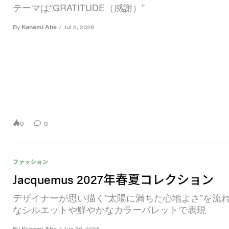
テーマは“GRATITUDE（感謝）”
By
Kanami Abe
/
Jul 2, 2026
0
0
ファッション
Jacquemus 2027年春夏コレクション
デザイナーが思い描く“太陽に満ちた心地よさ”を流
なシルエットや鮮やかなカラーパレットで表現
By
Kanami Abe
/
Jun 30, 2026