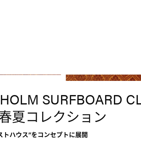
Stockhol
HOLM SURFBOARD C
7年春夏コレクション
ストハウス”をコンセプトに展開