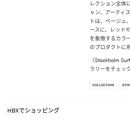
レクション全体
ャン、アーティ
トは、ベージュ
ースに、レッド
を象徴するカラ
のプロダクトに
〈Stockholm
ラリーをチェッ
COLLECTION
STO
HBXでショッピング