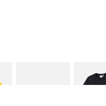
アディダス オリジナルス
グラミチ
Disney
Handball Spezial Loafer Shoes
One Point Logo Tee
今すぐ購入
今すぐ購入