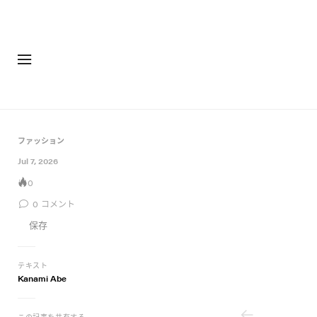
ファッション
フットウ
ファッション
12 of 12
Jul 7, 2026
0
0
コメント
保存
テキスト
Kanami Abe