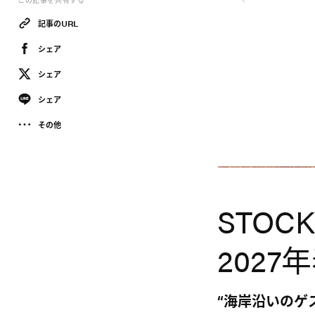
この記事を共有する
記事のURL
シェア
シェア
シェア
その他
Stockholm Surfboard Club
STOCK
202
“海岸沿いのゲ