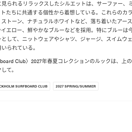
に見られるリラックスしたシルエットは、サーファー、
ストたちに共通する個性から着想している。これらのカ
、ストーン、ナチュラルホワイトなど、落ち着いたアー
やイエロー、鮮やかなブルーなどを採用。特にブルーは
ーとして、ニットウェアやシャツ、ジャージ、スイムウ
用いられている。
 Surfboard Club〉2027年春夏コレクションのルックは、
クして。
CKHOLM SURFBOARD CLUB
2027 SPRING/SUMMER