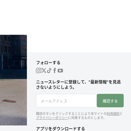
フォローする
ス
ニュースレターに登録して、“最新情報“を見逃
さないようにしよう。
購読する
購読ボタンをクリックすることにより本サイトの
利用規約
と
プライバシーポリシー
に同意するものとします。
アプリをダウンロードする