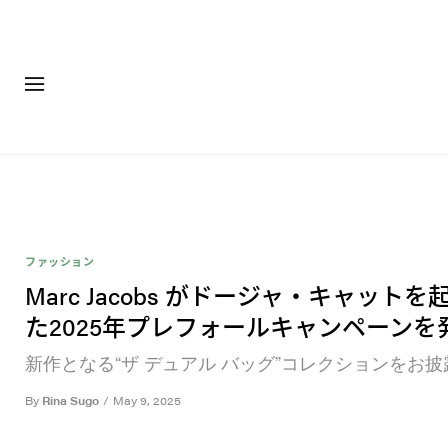
ファッション
フットウ
ファッション
Marc Jacobs がドージャ・キャットを
た2025年プレフォールキャンペーンを
新作となる“ザ デュアル バッグ”コレクションをお披
By
Rina Sugo
/
May 9, 2025