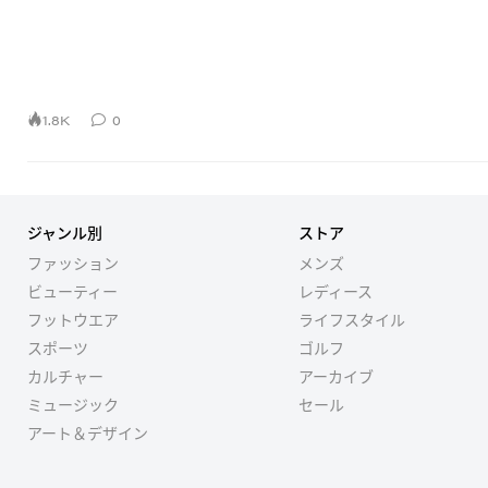
1.8K
0
ジャンル別
ストア
ファッション
メンズ
ビューティー
レディース
フットウエア
ライフスタイル
スポーツ
ゴルフ
カルチャー
アーカイブ
ミュージック
セール
アート＆デザイン