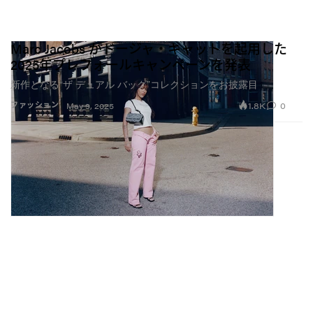
Marc Jacobs がドージャ・キャットを起用した
2025年プレフォールキャンペーンを発表
新作となる“ザ デュアル バッグ”コレクションをお披露目
1.8K
0
ファッション
May 9, 2025