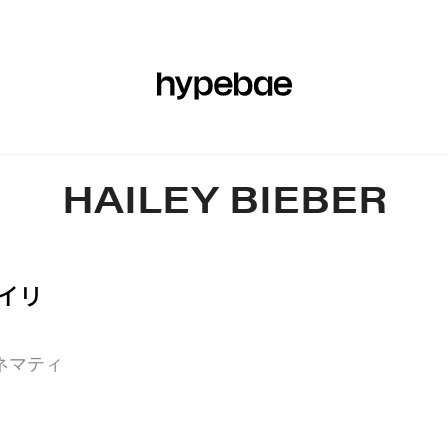
エア
ビューティー
スポーツ
アート＆デザイン
ミュージック
HAILEY BIEBER
ヘイリ
ネマティ