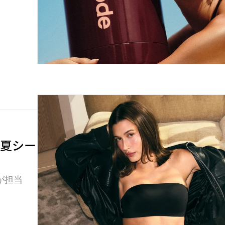
年夏シー
が担当