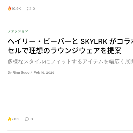
10.9K
0
ファッション
ヘイリー・ビーバーと SKYLRK がコ
セルで理想のラウンジウェアを提案
多様なスタイルにフィットするアイテムを幅広く展
By
Rina Sugo
/
Feb 16, 2026
7.0K
0