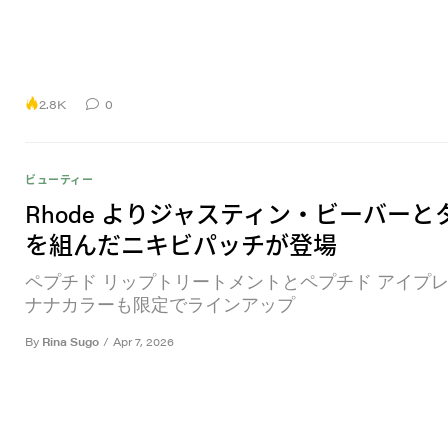
2.8K
0
ビューティー
Rhode よりジャスティン・ビーバーと
を組んだニキビパッチが登場
ペプチド リップトリートメントとペプチド アイプ
ナナカラーも限定でラインアップ
By
Rina Sugo
/
Apr 7, 2026