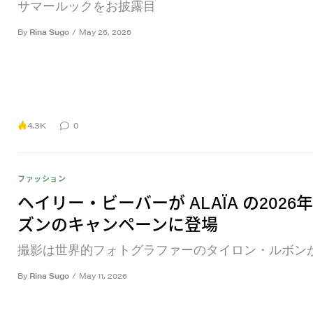
サマールックをお披露目
By
Rina Sugo
/
May 25, 2026
4.3K
0
ファッション
ヘイリー・ビーバーが ALAÏA の2026
ズンのキャンペーンに登場
撮影は世界的フォトグラファーのタイロン・ルボン
By
Rina Sugo
/
May 11, 2026