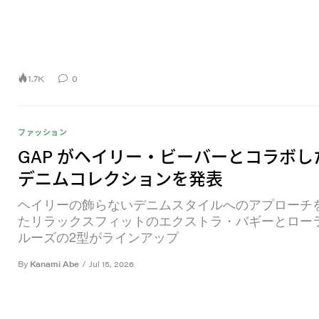
1.7K
0
ファッション
GAP がヘイリー・ビーバーとコラボし
デニムコレクションを発表
ヘイリーの飾らないデニムスタイルへのアプローチ
たリラックスフィットのエクストラ・バギーとロー
ルーズの2型がラインアップ
By
Kanami Abe
/
Jul 15, 2026