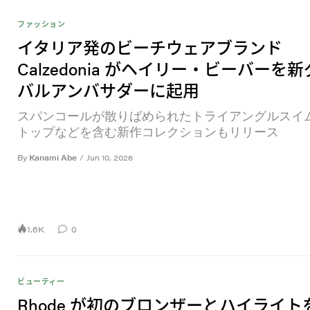
ファッション
イタリア発のビーチウェアブランド
Calzedonia がヘイリー・ビーバーを
バルアンバサダーに起用
スパンコールが散りばめられたトライアングルスイ
トップなどを含む新作コレクションもリリース
By
Kanami Abe
/
Jun 10, 2026
1.6K
0
ビューティー
Rhode が初のブロンザーとハイライト