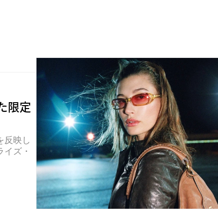
た限定
を反映し
ライズ・