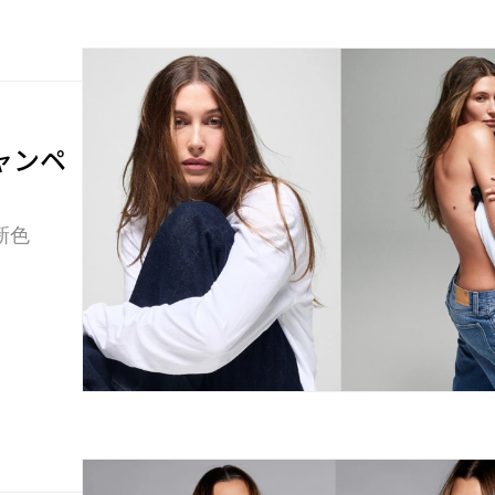
新キャンペ
新色