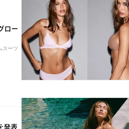
新グロー
ムスーツ
を発表