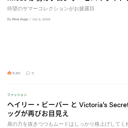
待望のサマーコレクションがお披露目
By
Rina Sugo
/
Jun 2, 2026
15.8K
0
ファッション
ヘイリー・ビーバー と Victoria's Secre
ッグが再びお目見え
肩の力を抜きつつもムードはしっかり格上げしてく