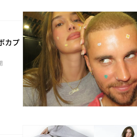
ラボカプ
開