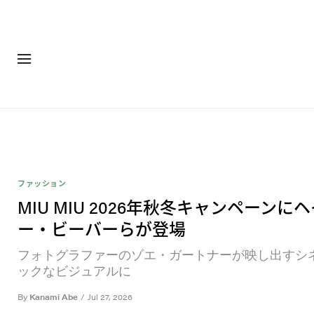
ファッション
フットウ
ファッション
MIU MIU 2026年秋冬キャンペーンに
ー・ビーバーらが登場
フォトグラファーのゾエ・ガートナーが映し出すシ
ックなビジュアルに
By
Kanami Abe
/
Jul 27, 2026