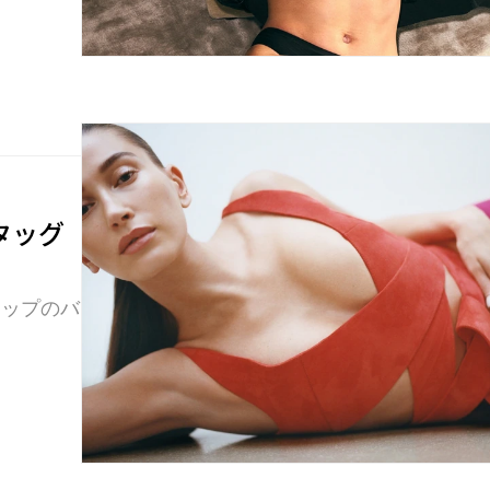
タッグ
レップのバ