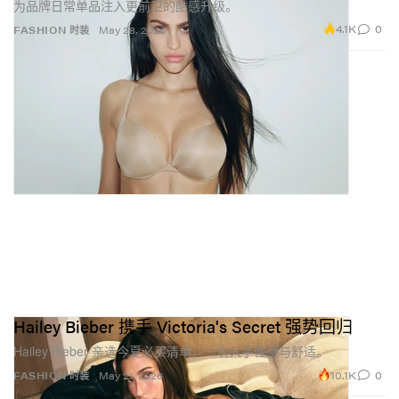
为品牌日常单品注入更前卫的酷感升级。
4.1K
0
FASHION 时装
May 28, 2026
Hailey Bieber 携手 Victoria's Secret 强势回归
Hailey Bieber 亲选今夏必买清单，一次入手性感与舒适。
10.1K
0
FASHION 时装
May 21, 2026