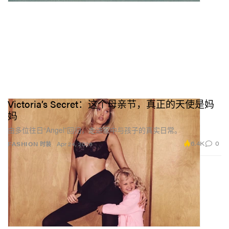
Victoria’s Secret：这个母亲节，真正的天使是妈
妈
由多位往日“Angel”回归，走进家中与孩子的真实日常。
6.4K
0
FASHION 时装
Apr 24, 2026