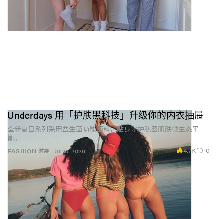
Underdays 用「护肤黑科技」升级你的内衣抽屉
全新夏日系列采用益生菌功能面料，贴身守护私密肌肤微生态平
衡。
4.7K
0
FASHION 时装
Jul 10, 2026