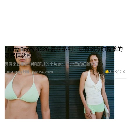
Fruity Booty SS26 夏季系列：即将刷爆你整季的
灵感情绪板
灵感来自那些转瞬即逝的小片刻与日常里的细腻美好。
3.4K
0
FASHION 时装
Apr 24, 2026