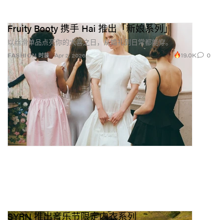
Fruity Booty 携手 Hai 推出「新娘系列」
以丝滑单品点亮你的大喜之日，从婚礼到日常都能穿。
19.0K
0
FASHION 时装
Apr 2, 2026
SYRN 推出音乐节限定内衣系列