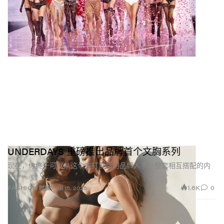
UNDERDAYS 重磅推出品牌首个文胸系列
现在，你终于可以从这个主打舒适的品牌入手一整套相互搭配的内
衣。
1.6K
0
FASHION 时装
Jul 15, 2026