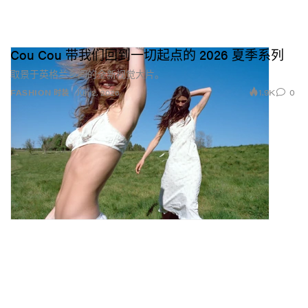
Cou Cou 带我们回到一切起点的 2026 夏季系列
取景于英格兰乡间的全新视觉大片。
1.9K
0
FASHION 时装
Jun 2, 2026