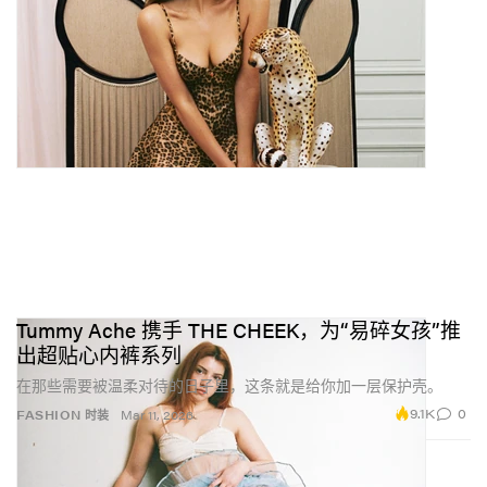
Tummy Ache 携手 THE CHEEK，为“易碎女孩”推
出超贴心内裤系列
在那些需要被温柔对待的日子里，这条就是给你加一层保护壳。
9.1K
0
FASHION 时装
Mar 11, 2026