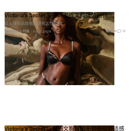
Victoria's Secret 宣布：聚拢文胸强势回归
以火辣新品致敬品牌标志性经典。
1.2K
0
FASHION 时装
Jul 27, 2026
Victoria's Secret 让钢圈文胸穿出无钢圈般舒适感