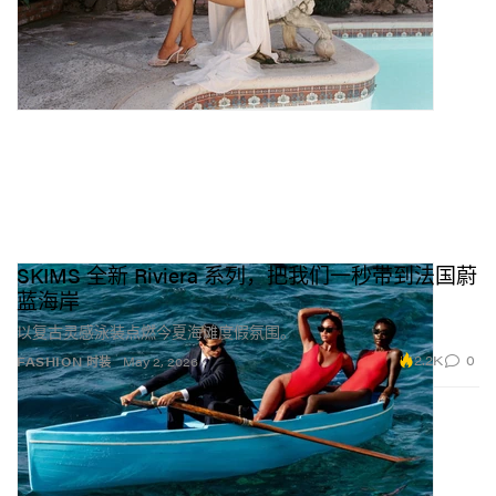
SKIMS 全新 Riviera 系列，把我们一秒带到法国蔚
蓝海岸
以复古灵感泳装点燃今夏海滩度假氛围。
2.2K
0
FASHION 时装
May 2, 2026