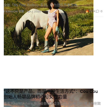
全新「My First Rodeo」系列，专为音乐节季登场。
15.1K
0
FASHION 时装
Apr 1, 2026
“这不只是产品，而是一种生活方式”：Cou Cou
创始人畅聊品牌初心与女性力量
携手 Kiko Mizuhara 推出全新春季企划，为 Earth Day 献上特别致