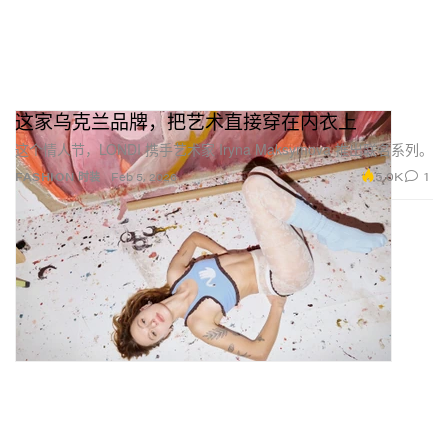
这家乌克兰品牌，把艺术直接穿在内衣上
这个情人节，LONDI 携手艺术家 Iryna Maksymova 推出联名系列。
5.0K
1
FASHION 时装
Feb 5, 2026