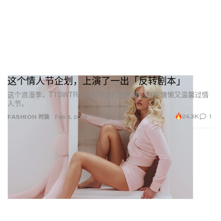
这个情人节企划，上演了一出「反转剧本」
这个浪漫季，TTSWTRS 主打不出门也很甜，在家慵懒又温馨过情
人节。
24.3K
1
FASHION 时装
Feb 5, 2026