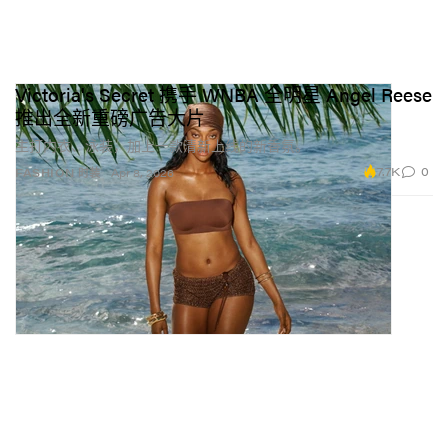
Victoria's Secret 携手 WNBA 全明星 Angel Reese
推出全新重磅广告大片
主打内衣、泳装，加上一款清新上线的新香氛。
7.7K
0
FASHION 时装
Apr 8, 2026