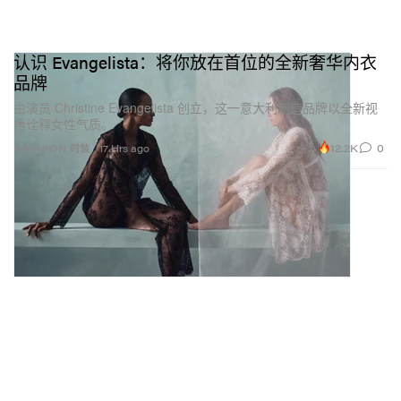
认识 Evangelista：将你放在首位的全新奢华内衣
品牌
由演员 Christine Evangelista 创立，这一意大利制造品牌以全新视
角诠释女性气质。
12.2K
0
FASHION 时装
17 Hrs ago