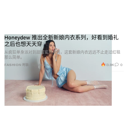
Honeydew 推出全新新娘内衣系列，好看到婚礼
之后也想天天穿
从疯狂单身派对到甜蜜蜜月清晨，这套新娘内衣远远不止走过红毯
那么简单。
13.9K
0
FASHION 时装
Apr 24, 2026