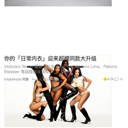
你的「日常内衣」迎来超模同款大升级
Victoria’s Secret 最新大片由 Anok Yai、Adriana Lima、Paloma
Elsesser 等超模联袂演绎。
4.7K
0
FASHION 时装
Feb 11, 2026