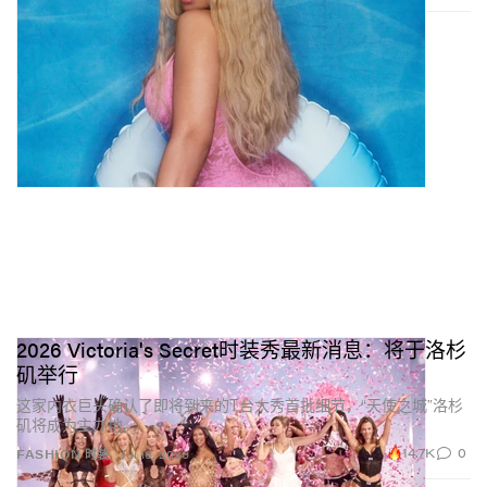
2026 Victoria's Secret时装秀最新消息：将于洛杉
矶举行
这家内衣巨头确认了即将到来的T台大秀首批细节，“天使之城”洛杉
矶将成为主办地。
14.7K
0
FASHION 时装
Jul 16, 2026