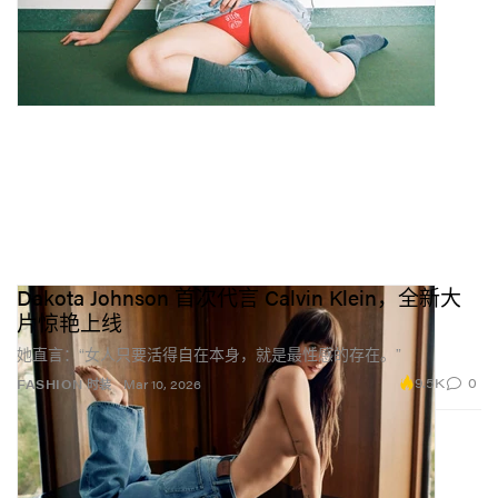
Dakota Johnson 首次代言 Calvin Klein，全新大
片惊艳上线
她直言：“女人只要活得自在本身，就是最性感的存在。”
9.5K
0
FASHION 时装
Mar 10, 2026