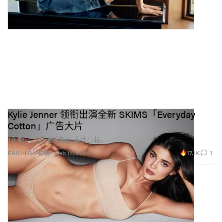
Kylie Jenner 领衔出演全新 SKIMS「Everyday
Cotton」广告大片
10 款高品质棉质新品重磅亮相。
17.1K
1
FASHION 时装
Feb 12, 2026