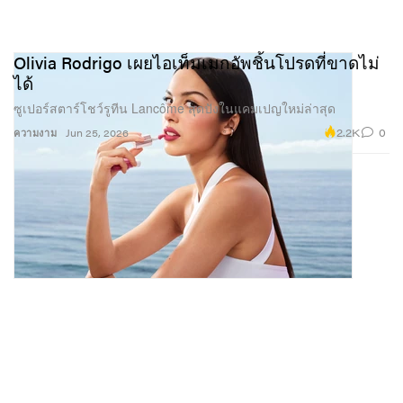
Olivia Rodrigo เผยไอเท็มเมกอัพชิ้นโปรดที่ขาดไม่
ได้
ซูเปอร์สตาร์โชว์รูทีน Lancôme สุดปังในแคมเปญใหม่ล่าสุด
2.2K
0
ความงาม
Jun 25, 2026