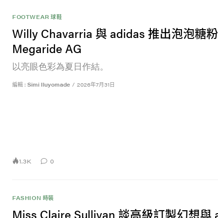
FOOTWEAR 球鞋
Willy Chavarria 與 adidas 推出泡泡糖
Megaride AG
以亮眼色彩為夏日作結。
編輯 :
Simi Iluyomade
/
2026年7月31日
1.3K
0
FASHION 時裝
Miss Claire Sullivan 談高級訂製幻想與 a