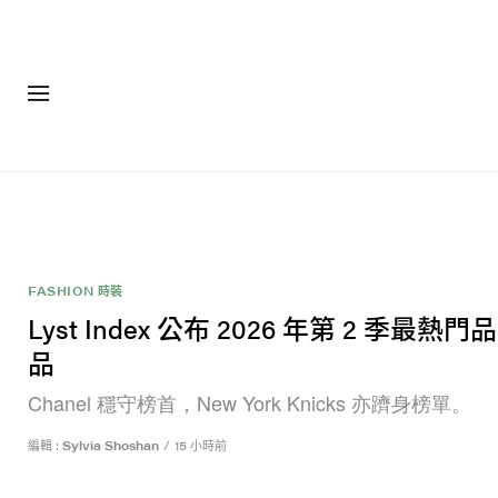
FASHION 時裝
Lyst Index 公布 2026 年第 2 季最熱
品
Chanel 穩守榜首，New York Knicks 亦躋身榜單。
編輯 :
Sylvia Shoshan
/
15 小時前