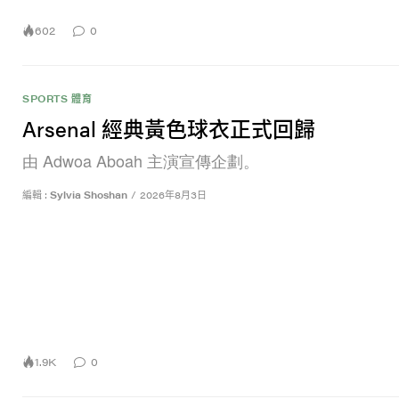
602
0
SPORTS 體育
Arsenal 經典黃色球衣正式回歸
由 Adwoa Aboah 主演宣傳企劃。
編輯 :
Sylvia Shoshan
/
2026年8月3日
1.9K
0