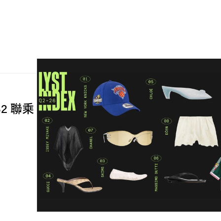
 S2 聯乘