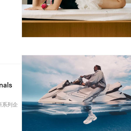
nals
為最新系列企