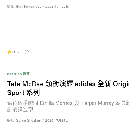
編輯 :
Simi Iluyomade
/
2026年7月28日
4.0K
0
SPORTS 體育
Tate McRae 領銜演繹 adidas 全新 Origi
Sport 系列
這位歌手聯同 Emilia Mernes 與 Harper Murray 
劃演繹造型。
編輯 :
Sylvia Shoshan
/
2026年7月24日