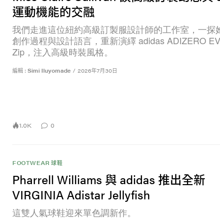
運動機能的交融
我們走進這位紐約高級訂製服設計師的工作室，一探
創作過程與設計語言，重新演繹 adidas ADIZERO EV
Zip，注入高級時裝風格。
編輯 :
Simi Iluyomade
/
2026年7月30日
1.0K
0
FOOTWEAR 球鞋
Pharrell Williams 與 adidas 推出全新
VIRGINIA Adistar Jellyfish
這雙人氣球鞋迎來單色調新作。