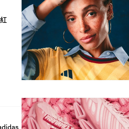
粉紅
didas