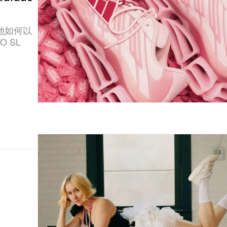
她如何以
O SL