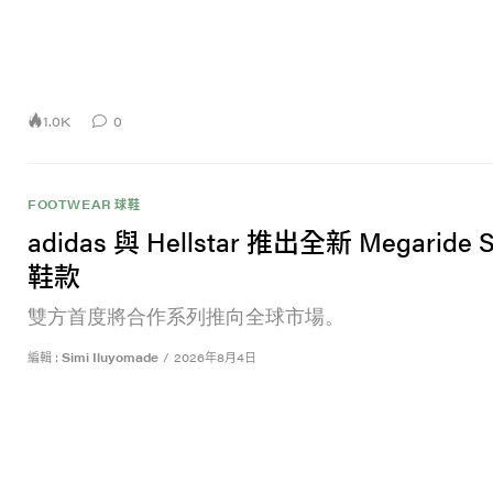
1.0K
0
FOOTWEAR 球鞋
adidas 與 Hellstar 推出全新 Megaride
鞋款
雙方首度將合作系列推向全球市場。
編輯 :
Simi Iluyomade
/
2026年8月4日