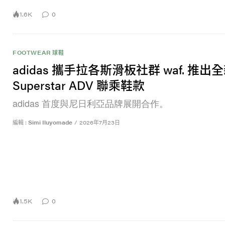
1.6K
0
FOOTWEAR 球鞋
adidas 攜手拉各斯滑板社群 waf. 推出
Superstar ADV 聯乘鞋款
adidas 首度與尼日利亞品牌展開合作。
編輯 :
Simi Iluyomade
/
2026年7月23日
1.5K
0