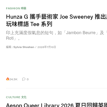
FASHION 時裝
Hunza G 攜手藝術家 Joe Sweeney 
玩味標語 Tee 系列
印上充滿度假氣息的短句，如「Jambon Beurre」及「P
Roti」。
編輯 :
Sylvia Shoshan
/
2026年7月10日
24.3K
0
CULTURE 文化
Aesop Queer Library 2026 夏日回歸英