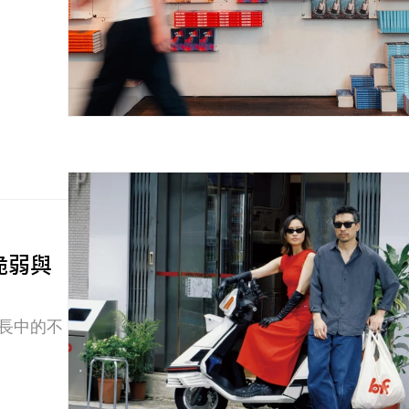
脆弱與
成長中的不