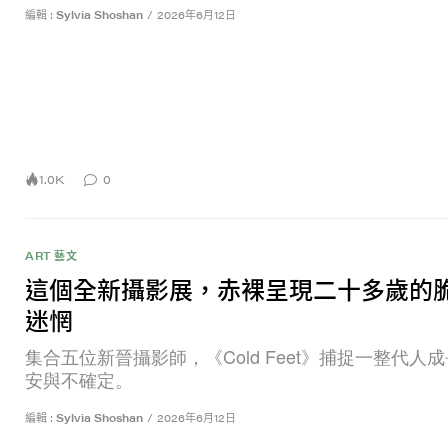
編輯 :
Sylvia Shoshan
/
2026年6月12日
1.0K
0
ART 藝文
這個全新攝影展，赤裸呈現二十多歲的
迷惘
集合五位新晉攝影師，《Cold Feet》捕捉一整代人
安與不確定。
編輯 :
Sylvia Shoshan
/
2026年6月12日