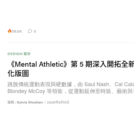
59.0K
0
DESIGN 設計
《Mental Athletic》第 5 期深入開拓
化版圖
跳脫傳統運動表現與硬數據，由 Saul Nash、Cal Cala
Blondey McCoy 等領銜，從運動延伸至時裝、藝術
編輯 :
Sylvia Shoshan
/
2026年6月5日