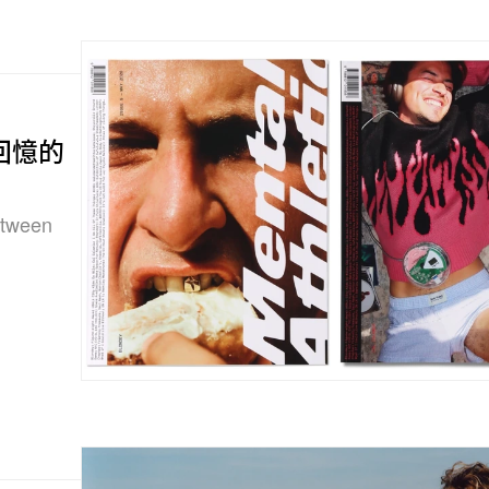
體回憶的
ween