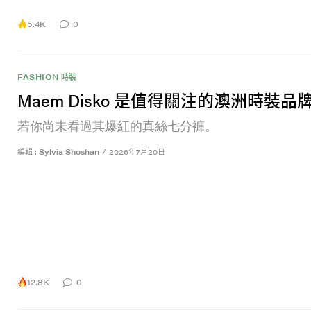
5.4K
0
FASHION 時裝
Maem Disko 是值得關注的澳洲時裝品
若你尚未看過其爆紅的真絲七分褲。
編輯 :
Sylvia Shoshan
/
2026年7月20日
12.8K
0