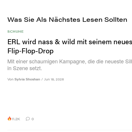
Was Sie Als Nächstes Lesen Sollten
SCHUHE
ERL wird nass & wild mit seinem neue
Flip‑Flop-Drop
Mit einer schaumigen Kampagne, die die neueste Sil
in Szene setzt.
Von
Sylvia Shoshan
/
Jun 18, 2026
11.2K
0