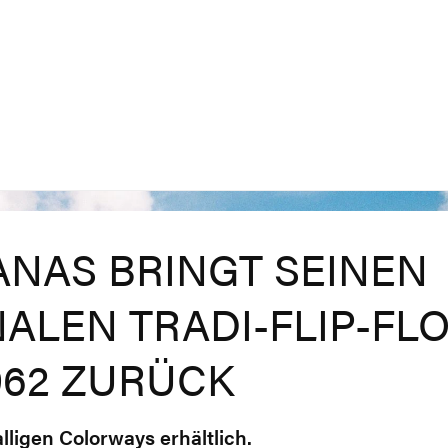
ANAS BRINGT SEINEN
NALEN TRADI-FLIP-FL
962 ZURÜCK
nalligen Colorways erhältlich.