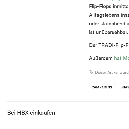
Flip-Flops inmitt
Alltagslebens ins
oder klatschend a
ist unübersehbar.
Der TRADI-Flip-Fl
Außerdem
hat M
Dieser Artikel wur
CAMPAIGNS
BRAS
Bei HBX einkaufen