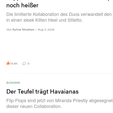
noch heißer
Die limitierte Kollaboration des Duos verwandelt den
in einen sleek Kitten Heel und Stiletto.
Von
Sylvia Shoshan
/
Aug 3, 2026
14.4K
0
SCHUHE
Der Teufel trägt Havaianas
Flip-Flops sind jetzt von Miranda Priestly abgesegne
dieser neuen Collaboration.