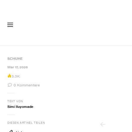
MODE
SCHU
SCHUHE
9 of 9
Mar 17, 2026
3.3K
0
Kommentare
TEXT VON
Simi Iluyomade
DIESEN ARTIKEL TEILEN