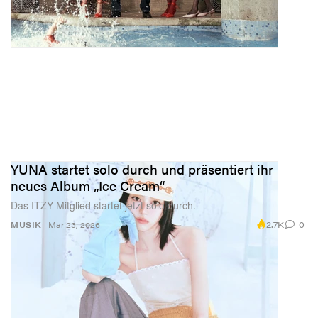
YUNA startet solo durch und präsentiert ihr
neues Album „Ice Cream“
Das ITZY-Mitglied startet jetzt solo durch.
2.7K
0
MUSIK
Mar 23, 2026