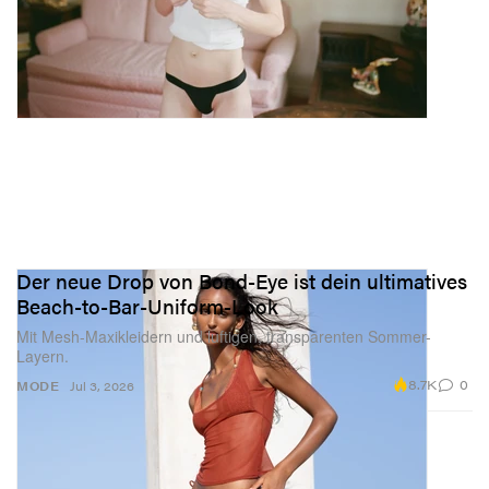
Der neue Drop von Bond-Eye ist dein ultimatives
Beach-to-Bar-Uniform-Look
Mit Mesh-Maxikleidern und luftigen, transparenten Sommer-
Layern.
8.7K
0
MODE
Jul 3, 2026