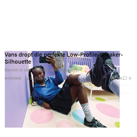
Vans dropt die perfekte Low-Profile-Sneaker-
Silhouette
Kommt in vier brandneuen Colorways.
1.9K
0
SCHUHE
Jul 2, 2026