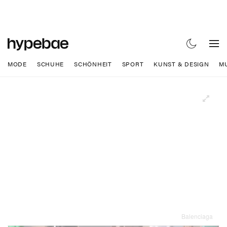
MODE
SCHUHE
SCHÖNHEIT
SPORT
KUNST & DESIGN
M
Balenciaga