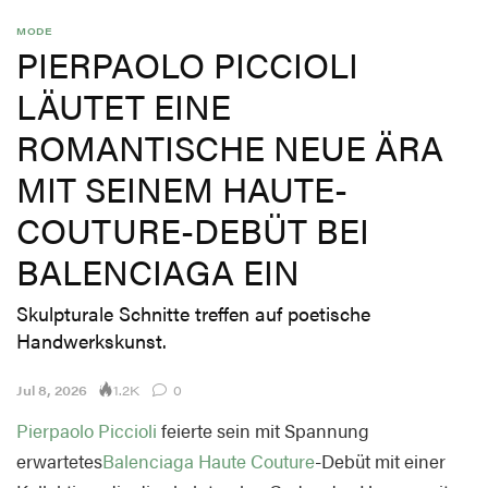
MODE
PIERPAOLO PICCIOLI
LÄUTET EINE
ROMANTISCHE NEUE ÄRA
MIT SEINEM HAUTE-
COUTURE-DEBÜT BEI
BALENCIAGA EIN
Skulpturale Schnitte treffen auf poetische
Handwerkskunst.
1.2K
Jul 8, 2026
0
Pierpaolo Piccioli
feierte sein mit Spannung
erwartetes
Balenciaga
Haute Couture
-Debüt mit einer