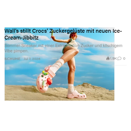
Wall’s stillt Crocs’ Zuckergelüste mit neuen Ice-
Cream-Jibbitz
Sommer-Sneaker mit einer Extra-Portion Zucker und kitschigem
Vibe pimpen.
1.9K
0
SCHUHE
Jul 7, 2026