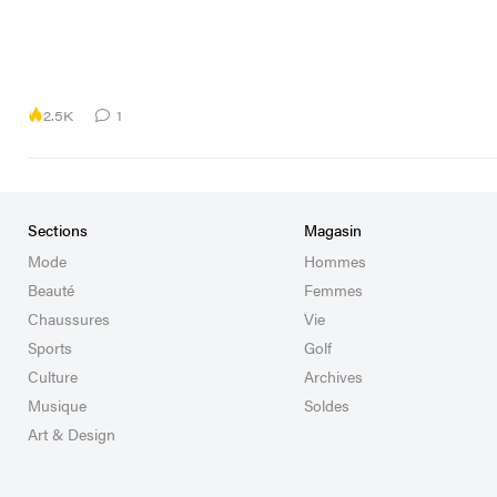
2.5K
1
Sections
Magasin
Mode
Hommes
Beauté
Femmes
Chaussures
Vie
Sports
Golf
Culture
Archives
Musique
Soldes
Art & Design