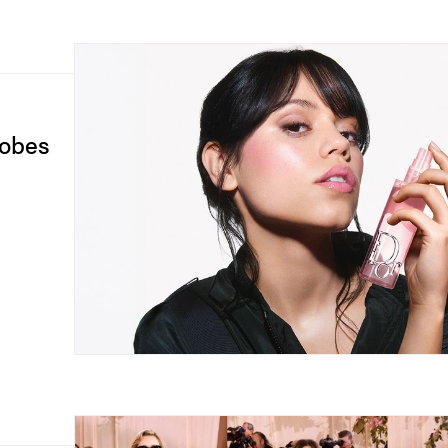
lobes