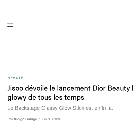
MODE
CHAUSSU
BEAUTÉ
Jisoo dévoile le lancement Dior Beauty 
glowy de tous les temps
Le Backstage Glassy Glow Stick est enfin là.
Par
Kleigh Balugo
/
Jun 3, 2026