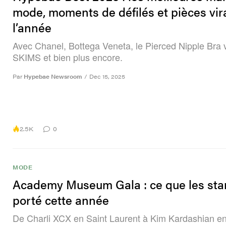
mode, moments de défilés et pièces vir
l’année
Avec Chanel, Bottega Veneta, le Pierced Nipple Bra v
SKIMS et bien plus encore.
Par
Hypebae Newsroom
/
Dec 15, 2025
2.5K
0
MODE
Academy Museum Gala : ce que les sta
porté cette année
De Charli XCX en Saint Laurent à Kim Kardashian e