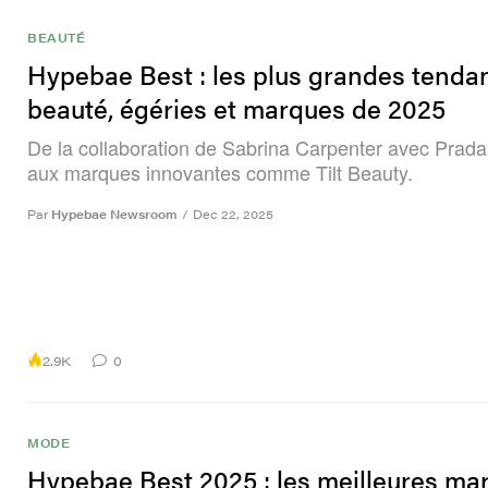
BEAUTÉ
Hypebae Best : les plus grandes tenda
beauté, égéries et marques de 2025
De la collaboration de Sabrina Carpenter avec Prad
aux marques innovantes comme Tilt Beauty.
Par
Hypebae Newsroom
/
Dec 22, 2025
2.9K
0
MODE
Hypebae Best 2025 : les meilleures ma