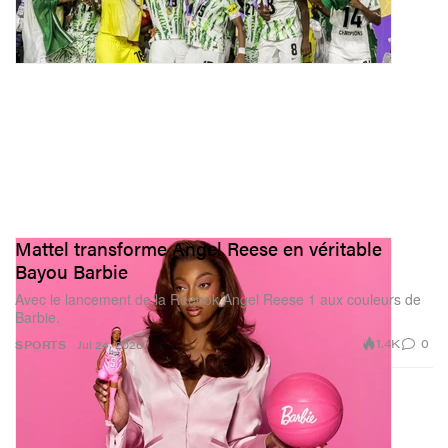
Mattel transforme Angel Reese en véritable
Bayou Barbie
Avec le lancement de la Reebok Angel Reese 1 aux couleurs de
Barbie.
1.4K
0
SPORTS
Jul 24, 2026