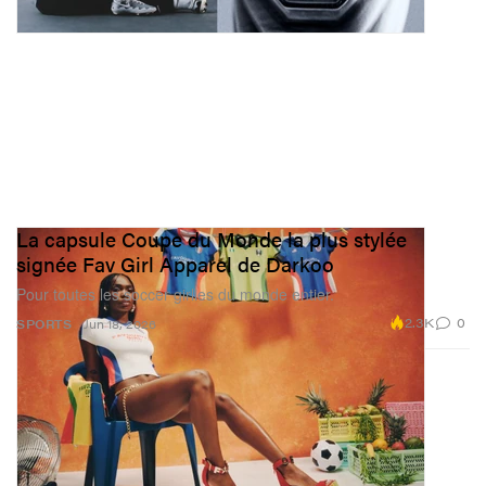
La capsule Coupe du Monde la plus stylée
signée Fav Girl Apparel de Darkoo
Pour toutes les soccer girlies du monde entier.
2.3K
0
SPORTS
Jun 18, 2026