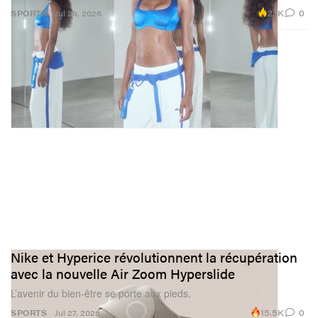
2.1K
0
SPORTS
Jul 29, 2026
Nike et Hyperice révolutionnent la récupération
avec la nouvelle Air Zoom Hyperslide
L’avenir du bien-être se porte aux pieds.
15.5K
0
SPORTS
Jul 27, 2026