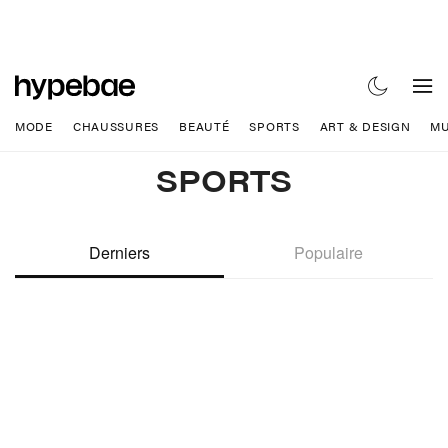
MODE
CHAUSSURES
BEAUTÉ
SPORTS
ART & DESIGN
MU
SPORTS
Derniers
Populaire
Hypebeast. Driving C