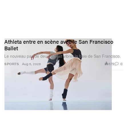
Athleta entre en scène avec le San Francisco
Ballet
Le nouveau pas de deux qui fait vibrer la baie de San Francisco.
679
0
SPORTS
Aug 5, 2026