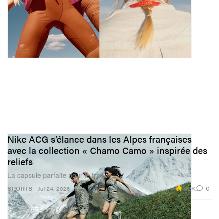
Nike ACG s’élance dans les Alpes françaises
avec la collection « Chamo Camo » inspirée des
reliefs
La capsule parfaite pour le trail.
3.2K
0
SPORTS
Jul 24, 2026