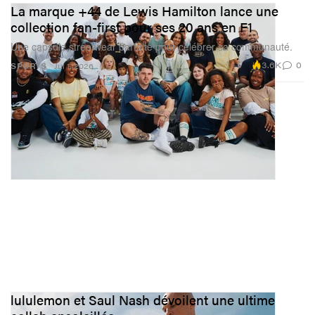
La marque +44 de Lewis Hamilton lance une
collection fan-first pour ses 20 ans en F1
Une capsule streetwear parfaite pour célébrer sa communauté.
3.6K
0
SPORTS
Jul 1, 2026
lululemon et Saul Nash dévoilent une ultime