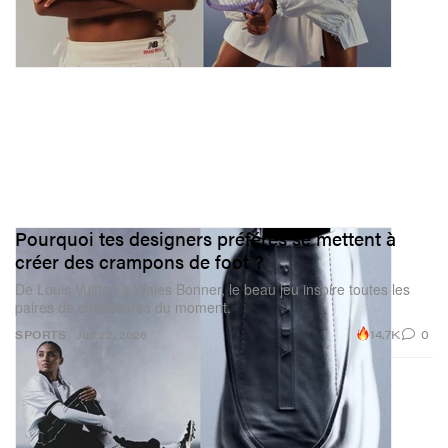
Pourquoi tes designers préférés se mettent à
créer des crampons de foot ?
De Louis Vuitton à Wales Bonner, le beau jeu inspire toutes les
paires de chaussures du moment.
14.7K
0
SPORTS
Jun 22, 2026