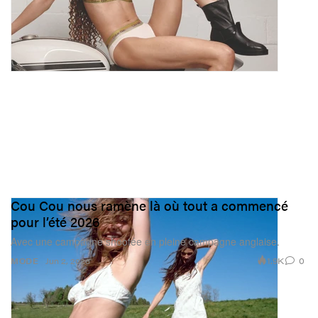
Cou Cou nous ramène là où tout a commencé
pour l’été 2026
Avec une campagne shootée en pleine campagne anglaise.
1.9K
0
MODE
Jun 2, 2026