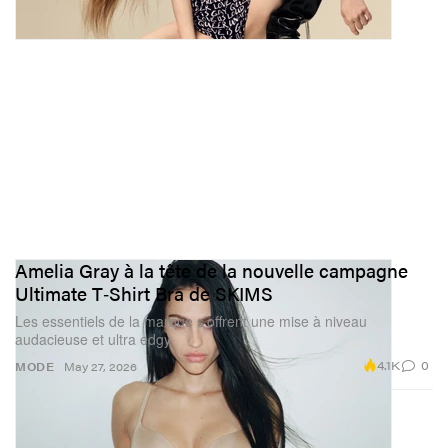
Amelia Gray à la tête de la nouvelle campagne
Ultimate T‑Shirt Bra de SKIMS
Les essentiels de la marque s’offrent une mise à niveau
audacieuse et ultra edgy.
4.1K
0
MODE
May 27, 2026