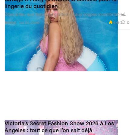
lingerie du quotidien
Dites adieu aux tissus qui grattent et aux coupes inconfortables.
4.4K
0
MODE
Jul 22, 2026
Victoria’s Secret Fashion Show 2026 à Los
Angeles : tout ce que l’on sait déjà