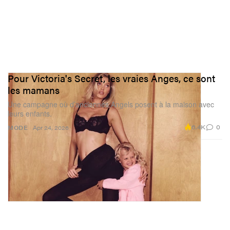
Pour Victoria's Secret, les vraies Anges, ce sont
les mamans
Une campagne où d’anciennes Angels posent à la maison avec
leurs enfants.
6.4K
0
MODE
Apr 24, 2026