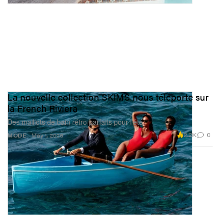
La nouvelle collection SKIMS nous téléporte sur
la French Riviera
Des maillots de bain rétro parfaits pour l’été.
2.2K
0
MODE
May 1, 2026