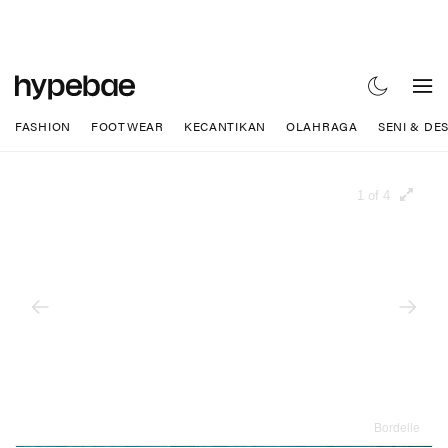
FASHION
FOOTWEAR
KECANTIKAN
OLAHRAGA
SENI & DE
1 of 4
Bordelle