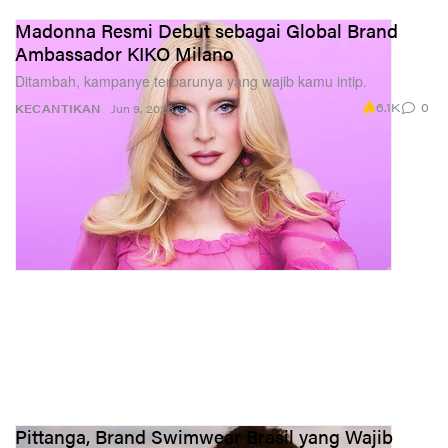
Madonna Resmi Debut sebagai Global Brand
Ambassador KIKO Milano
Ditambah, kampanye terbarunya yang wajib kamu intip.
6.1K
0
KECANTIKAN
Jun 9, 2026
Pittanga, Brand Swimwear Brasil yang Wajib