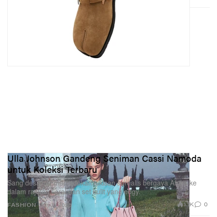
Ulla Johnson Gandeng Seniman Cassi Namoda
untuk Koleksi Terbaru
Sang desainer memadukan lukisan surealis bergaya Afrika ke
dalam rajutan floral dan set kulit yang edgy.
1.1K
0
FASHION
Jun 11, 2026