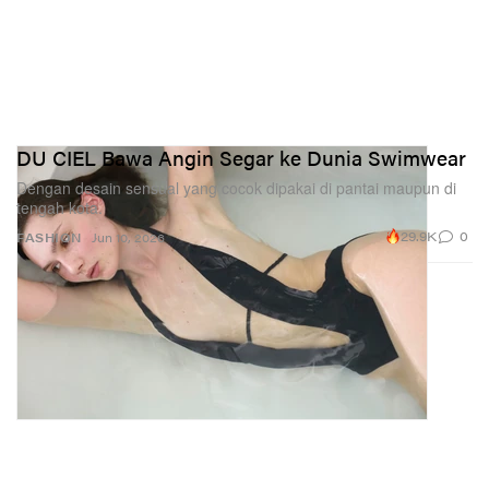
DU CIEL Bawa Angin Segar ke Dunia Swimwear
Dengan desain sensual yang cocok dipakai di pantai maupun di
tengah kota.
29.9K
0
FASHION
Jun 10, 2026