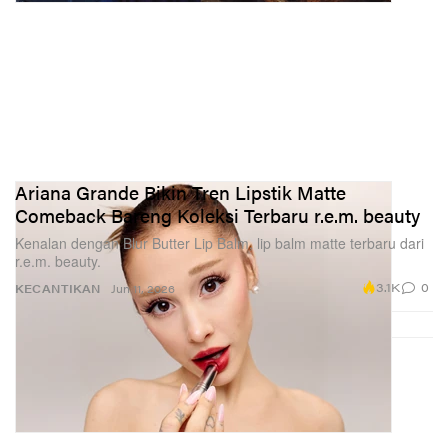
Ariana Grande Bikin Tren Lipstik Matte
Comeback Bareng Koleksi Terbaru r.e.m. beauty
Kenalan dengan Blur Butter Lip Balm, lip balm matte terbaru dari
r.e.m. beauty.
3.1K
0
KECANTIKAN
Jun 11, 2026