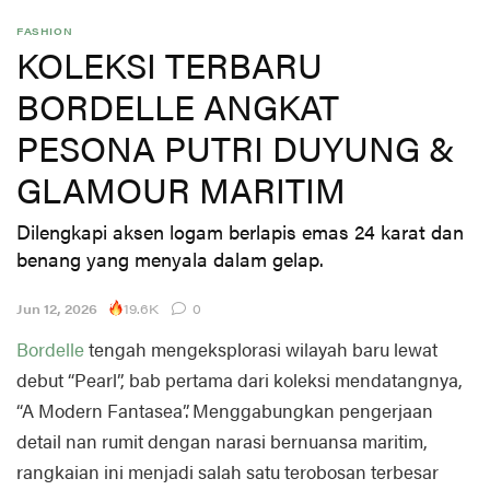
FASHION
KOLEKSI TERBARU
BORDELLE ANGKAT
PESONA PUTRI DUYUNG &
GLAMOUR MARITIM
Dilengkapi aksen logam berlapis emas 24 karat dan
benang yang menyala dalam gelap.
19.6K
Jun 12, 2026
0
Bordelle
tengah mengeksplorasi wilayah baru lewat
debut “Pearl”, bab pertama dari koleksi mendatangnya,
“A Modern Fantasea”. Menggabungkan pengerjaan
detail nan rumit dengan narasi bernuansa maritim,
rangkaian ini menjadi salah satu terobosan terbesar