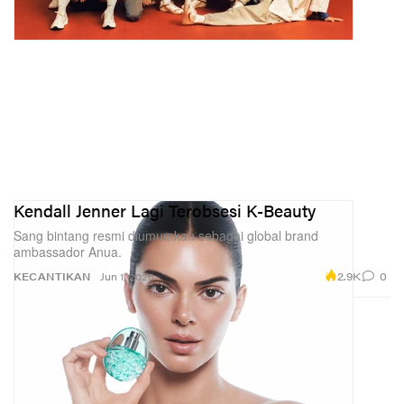
Kendall Jenner Lagi Terobsesi K-Beauty
Sang bintang resmi diumumkan sebagai global brand
ambassador Anua.
2.9K
0
KECANTIKAN
Jun 1, 2026