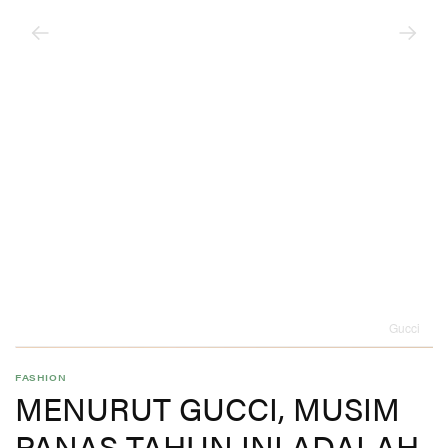
Gucci
FASHION
MENURUT GUCCI, MUSIM
PANAS TAHUN INI ADALAH