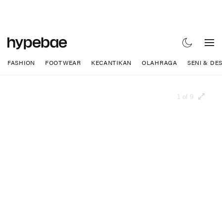
FASHION
FOOTWEAR
KECANTIKAN
OLAHRAGA
SENI & DE
1 of 9