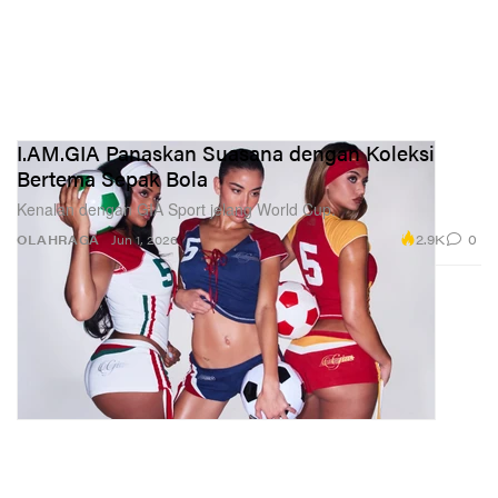
I.AM.GIA Panaskan Suasana dengan Koleksi
Bertema Sepak Bola
Kenalan dengan GIA Sport jelang World Cup.
2.9K
0
OLAHRAGA
Jun 1, 2026