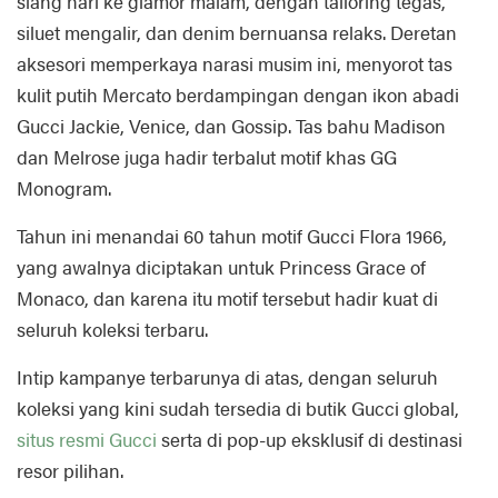
siang hari ke glamor malam, dengan tailoring tegas,
siluet mengalir, dan denim bernuansa relaks. Deretan
aksesori memperkaya narasi musim ini, menyorot tas
kulit putih Mercato berdampingan dengan ikon abadi
Gucci Jackie, Venice, dan Gossip. Tas bahu Madison
dan Melrose juga hadir terbalut motif khas GG
Monogram.
Tahun ini menandai 60 tahun motif Gucci Flora 1966,
yang awalnya diciptakan untuk Princess Grace of
Monaco, dan karena itu motif tersebut hadir kuat di
seluruh koleksi terbaru.
Intip kampanye terbarunya di atas, dengan seluruh
koleksi yang kini sudah tersedia di butik Gucci global,
situs resmi Gucci
serta di pop-up eksklusif di destinasi
resor pilihan.