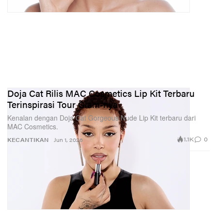
Doja Cat Rilis MAC Cosmetics Lip Kit Terbaru
Terinspirasi Tour Glam-nya
Kenalan dengan Doja Cat Gorgeous Nude Lip Kit terbaru dari
MAC Cosmetics.
1.1K
0
KECANTIKAN
Jun 1, 2026