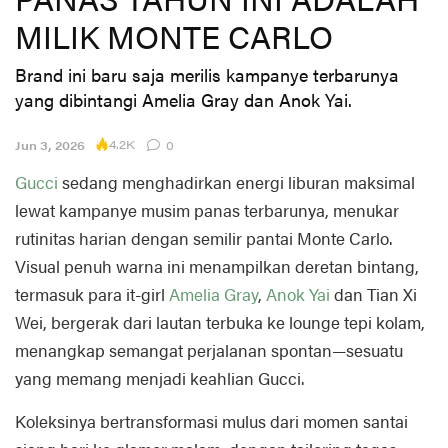
MILIK MONTE CARLO
Brand ini baru saja merilis kampanye terbarunya
yang dibintangi Amelia Gray dan Anok Yai.
4.2K
Jun 3, 2026
0
Gucci
sedang menghadirkan energi liburan maksimal
lewat kampanye musim panas terbarunya, menukar
rutinitas harian dengan semilir pantai Monte Carlo.
Visual penuh warna ini menampilkan deretan bintang,
termasuk para it-girl
Amelia Gray
,
Anok Yai
dan Tian Xi
Wei, bergerak dari lautan terbuka ke lounge tepi kolam,
menangkap semangat perjalanan spontan—sesuatu
yang memang menjadi keahlian Gucci.
Koleksinya bertransformasi mulus dari momen santai