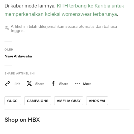
Di kabar mode lainnya,
KITH terbang ke Karibia untuk
memperkenalkan koleksi womenswear terbarunya
.
Artikel ini telah diterjemahkan secara otomatis dari bahasa
Inggris.
OLEH
Navi Ahluwalia
SHARE ARTIKEL INI
Link
Share
Share
More
GUCCI
CAMPAIGNS
AMELIA GRAY
ANOK YAI
Shop on HBX