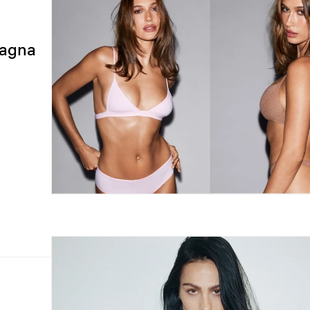
pagna