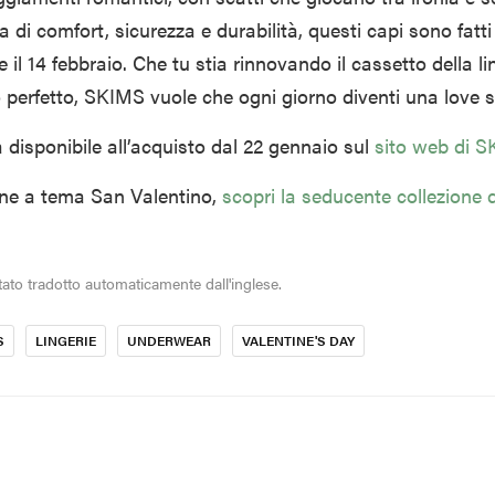
a di comfort, sicurezza e durabilità, questi capi sono fatt
e il 14 febbraio. Che tu stia rinnovando il cassetto della li
o perfetto, SKIMS vuole che ogni giorno diventi una love s
à disponibile all’acquisto dal 22 gennaio sul
sito web di 
ione a tema San Valentino,
scopri la seducente collezione d
tato tradotto automaticamente dall'inglese.
S
LINGERIE
UNDERWEAR
VALENTINE'S DAY