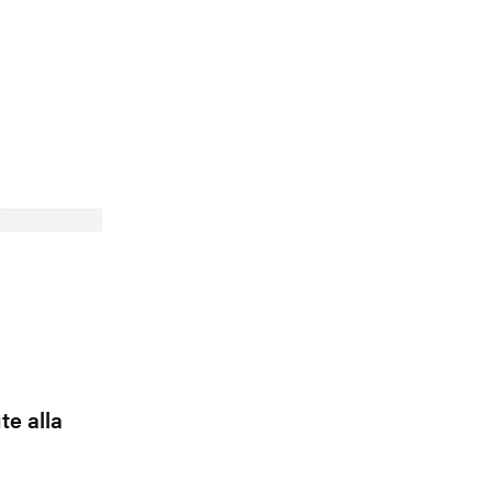
Skims
te alla