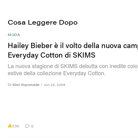
Cosa Leggere Dopo
MODA
Hailey Bieber è il volto della nuova ca
Everyday Cotton di SKIMS
La nuova stagione di SKIMS debutta con inedite colo
estive della collezione Everyday Cotton.
Di
Simi Iluyomade
/
Jun 22, 2026
7.7K
0