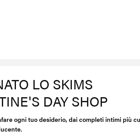
NATO LO SKIMS
TINE'S DAY SHOP
fare ogni tuo desiderio, dai completi intimi più cu
ducente.