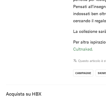
Pensati all’insegn
indossati ben oltr
cercando il regal
La collezione sar
Per altra ispiraz
Cultnaked.
Questo articolo è s
CAMPAGNE
SKIM
Acquista su HBX