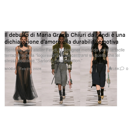
Il debutto di Maria Grazia Chiuri da Fendi è una
dichiarazione d’amore alla durabilità emotiva
Rientrata negli atelier Fendi, la designer mette da parte la facile
tentazione della “logorexia” per concentrarsi su quella che lei
stessa definisce “Sartorial Regeneration.”
1.6K
0
MODA
Feb 25, 2026