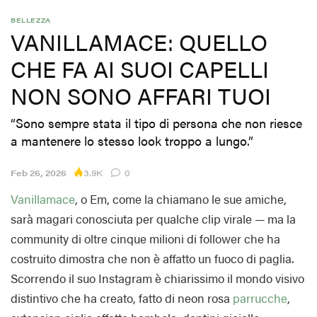
BELLEZZA
VANILLAMACE: QUELLO
CHE FA AI SUOI CAPELLI
NON SONO AFFARI TUOI
“Sono sempre stata il tipo di persona che non riesce
a mantenere lo stesso look troppo a lungo.”
3.9K
Feb 26, 2026
0
Vanillamace
, o Em, come la chiamano le sue amiche,
sarà magari conosciuta per qualche clip virale — ma la
community di oltre cinque milioni di follower che ha
costruito dimostra che non è affatto un fuoco di paglia.
Scorrendo il suo Instagram è chiarissimo il mondo visivo
distintivo che ha creato, fatto di neon rosa
parrucche
,