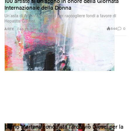
100 artiste si uniscono in onore della Giornata
Internazionale della Donna
Un’asta di Art on a Postcard per raccogliere fondi a favore di
Hepatitis C Trust.
844
0
ARTE
Feb 25, 2026
Glenn Martens conquista l’archivio Diesel per la