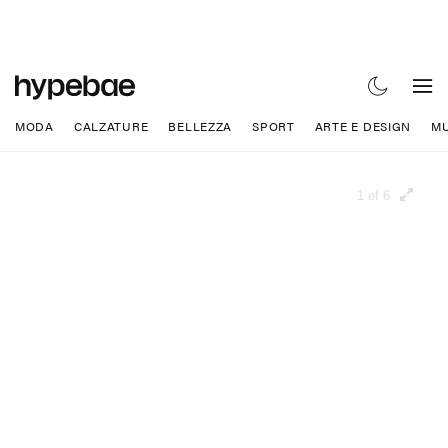
MODA
CALZATURE
BELLEZZA
SPORT
ARTE E DESIGN
MU
1 of 6