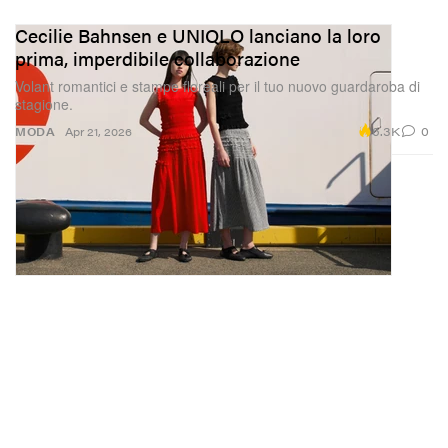
Cecilie Bahnsen e UNIQLO lanciano la loro
prima, imperdibile collaborazione
Volant romantici e stampe floreali per il tuo nuovo guardaroba di
stagione.
6.3K
0
MODA
Apr 21, 2026