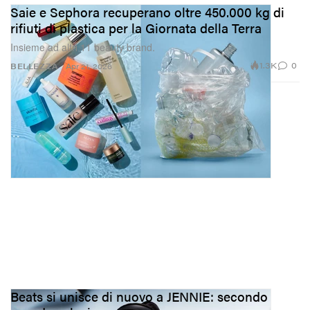
Saie e Sephora recuperano oltre 450.000 kg di
rifiuti di plastica per la Giornata della Terra
Insieme ad altri 11 beauty brand.
1.3K
0
BELLEZZA
Apr 21, 2026
Beats si unisce di nuovo a JENNIE: secondo