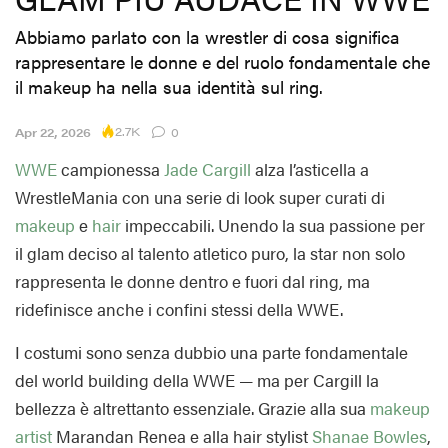
Abbiamo parlato con la wrestler di cosa significa
rappresentare le donne e del ruolo fondamentale che
il makeup ha nella sua identità sul ring.
2.7K
Apr 22, 2026
0
WWE
campionessa
Jade Cargill
alza l’asticella a
WrestleMania con una serie di look super curati di
makeup
e
hair
impeccabili. Unendo la sua passione per
il glam deciso al talento atletico puro, la star non solo
rappresenta le donne dentro e fuori dal ring, ma
ridefinisce anche i confini stessi della WWE.
I costumi sono senza dubbio una parte fondamentale
del world building della WWE — ma per Cargill la
bellezza è altrettanto essenziale. Grazie alla sua
makeup
artist
Marandan Renea e alla hair stylist
Shanae Bowles
,