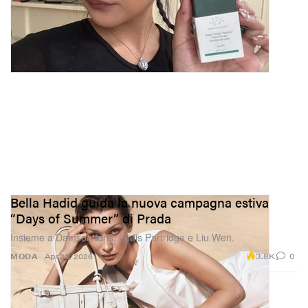
Bella Hadid guida la nuova campagna estiva
“Days of Summer” di Prada
Insieme a Damson Idris, Louis Partridge e Liu Wen.
3.8K
0
MODA
Apr 22, 2026