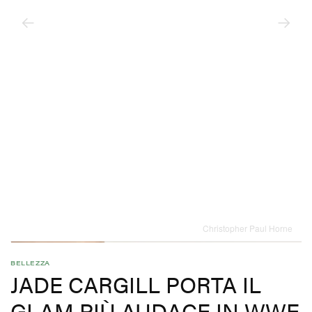
Christopher Paul Horne
BELLEZZA
JADE CARGILL PORTA IL
GLAM PIÙ AUDACE IN WWE