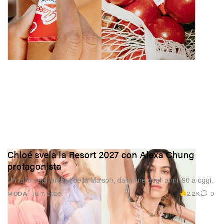
Chloé svela la Resort 2027 con Alexa Chung
protagonista
Un tuffo negli archivi della Maison, dalla fine degli anni ’90 a oggi.
2.2K
0
MODA
Jul 7, 2026