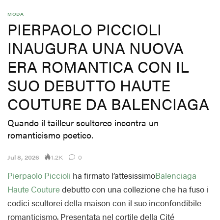
MODA
PIERPAOLO PICCIOLI
INAUGURA UNA NUOVA
ERA ROMANTICA CON IL
SUO DEBUTTO HAUTE
COUTURE DA BALENCIAGA
Quando il tailleur scultoreo incontra un
romanticismo poetico.
1.2K
Jul 8, 2026
0
Pierpaolo Piccioli
ha firmato l’attesissimo
Balenciaga
Haute Couture
debutto con una collezione che ha fuso i
codici scultorei della maison con il suo inconfondibile
romanticismo. Presentata nel cortile della Cité