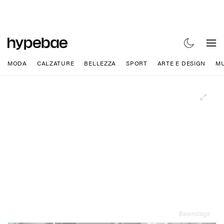
MODA
CALZATURE
BELLEZZA
SPORT
ARTE E DESIGN
MU
Balenciaga