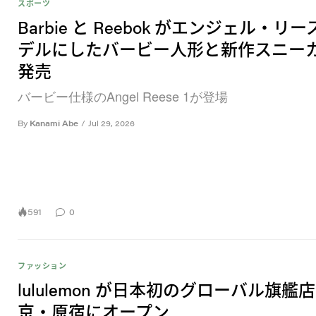
スポーツ
Barbie と Reebok がエンジェル・リ
デルにしたバービー人形と新作スニー
発売
バービー仕様のAngel Reese 1が登場
By
Kanami Abe
/
Jul 29, 2026
591
0
ファッション
lululemon が日本初のグローバル旗艦
京・原宿にオープン