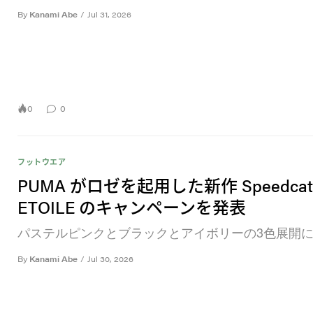
By
Kanami Abe
/
Jul 31, 2026
0
0
フットウエア
PUMA がロゼを起用した新作 Speedcat
ETOILE のキャンペーンを発表
パステルピンクとブラックとアイボリーの3色展開
By
Kanami Abe
/
Jul 30, 2026