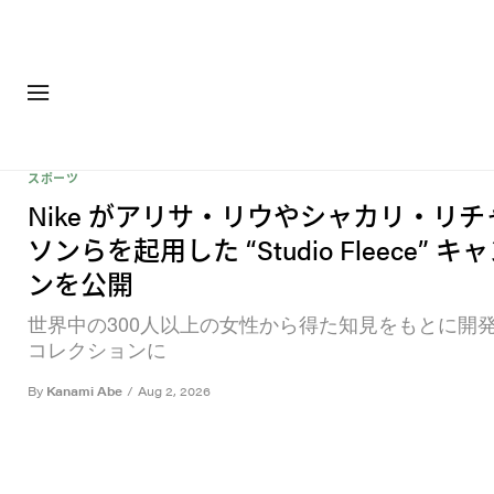
ファッション
フットウ
スポーツ
Nike がアリサ・リウやシャカリ・リ
ソンらを起用した “Studio Fleece” 
ンを公開
世界中の300人以上の女性から得た知見をもとに開
コレクションに
By
Kanami Abe
/
Aug 2, 2026