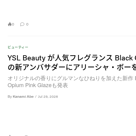
0
0
ビューティー
YSL Beauty が人気フレグランス Black 
の新アンバサダーにアリーシャ・ボー
オリジナルの香りにグルマンなひねりを加えた新作 Bl
Opium Pink Glazeも発表
By
Kanami Abe
/
Jul 29, 2026