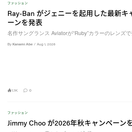
ファッション
Ray-Ban がジェニーを起用した最新キ
ーンを発表
名作サングランス Aviatorが“Ruby”カラーのレンズ
By
Kanami Abe
/
Aug 1, 2026
1.1K
0
ファッション
Jimmy Choo が2026年秋キャンペー