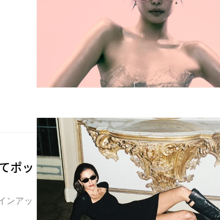
にてポッ
インアッ