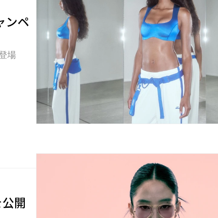
ャンペ
で登場
ンを公開