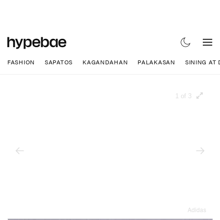
FASHION
SAPATOS
KAGANDAHAN
PALAKASAN
SINING AT
1 of 3
Adidas