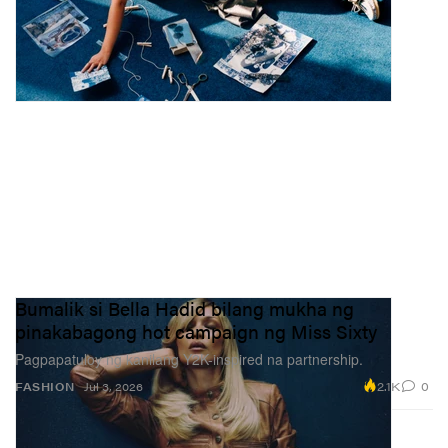
Bumalik si Bella Hadid bilang mukha ng
pinakabagong hot campaign ng Miss Sixty
Pagpapatuloy ng kanilang Y2K-inspired na partnership.
2.1K
0
FASHION
Jul 3, 2026