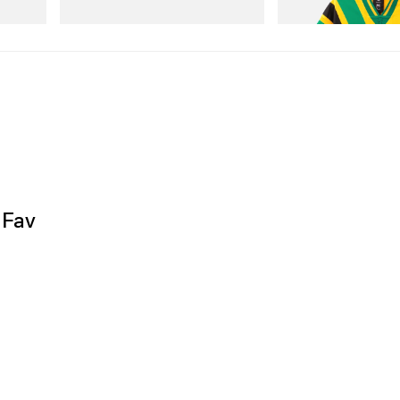
Mamili Ngayon
Mamili Ngayon
 Fav