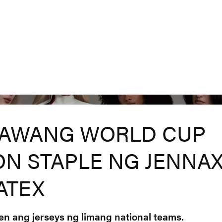
AWANG WORLD CUP
ON STAPLE NG JENNA
ATEX
en ang jerseys ng limang national teams.