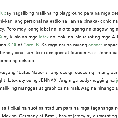
Cup
ay nagsilbing malikhaing playground para sa mga de
i-kanilang personal na estilo sa ilan sa pinaka-iconic n
sey. Pero may isang label na lalo talagang nakaagaw ng
X
ay kilala sa mga
latex
na look, na isinusuot ng mga A-l
ina
SZA
at
Cardi B
. Sa mga nauna niyang
soccer
-inspir
ternet, binalikan ito ni designer at founder na si Jenna p
orneo ng dekada.
eksyong “Latex Nations” ang design codes ng limang ba
ight, latex styles ng JENNAX. Ang mga body-hugging na
maiikling manggas at graphics na maluwag na hinango s
o sa tipikal na suot sa stadium para sa mga tagahanga 
a, Mexico, Germany at Brazil, bawat jersey ay dumaratin