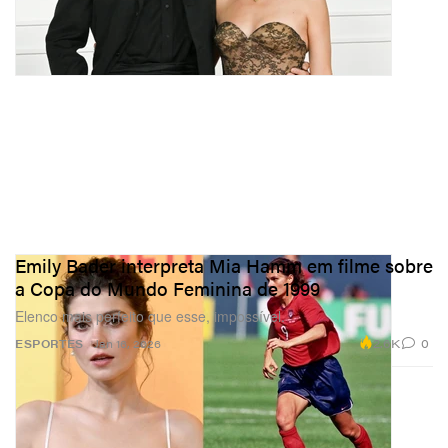
Emily Bader interpreta Mia Hamm em filme sobre
a Copa do Mundo Feminina de 1999
Elenco mais perfeito que esse, impossível.
2.6K
0
ESPORTES
Jan 16, 2026