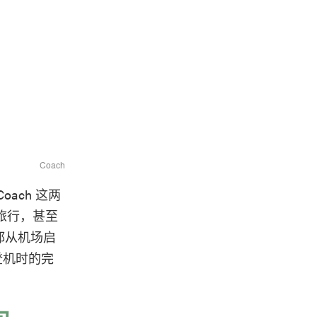
Coach
ach 这两
次旅行，甚至
都从机场启
登机时的完