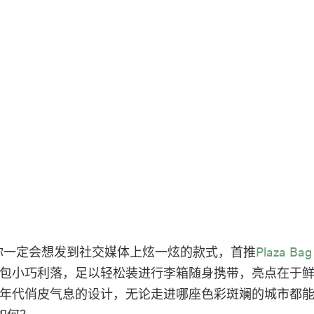
你一定会想发到社交媒体上炫一炫的款式，首推
Plaza Bag
包小巧利落，足以轻松装进行李箱随身携带，亮点在于
0 年代俏皮气息的设计，无论走进哪座色彩斑斓的城市都