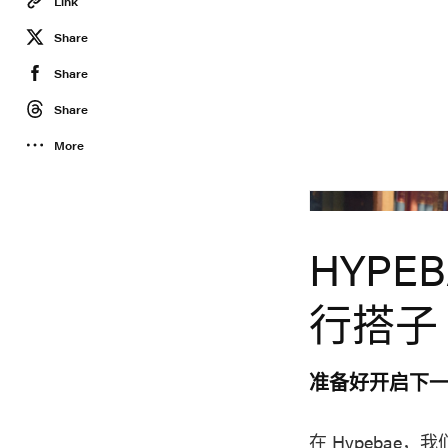
Link
Share
Share
Share
More
HYPE
行搭子
准备好开启下一
在 Hypeba