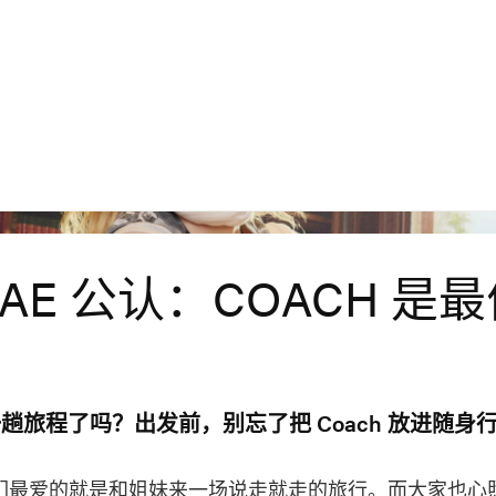
BAE 公认：COACH 是
趟旅程了吗？出发前，别忘了把 Coach 放进随身
e，我们最爱的就是和姐妹来一场说走就走的旅行。而大家也