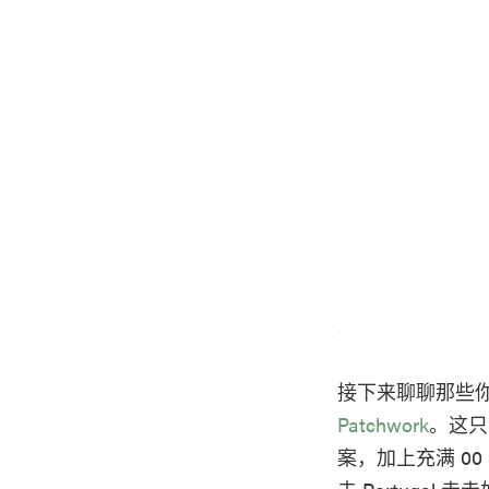
接下来聊聊那些
Patchwork
。这只
案，加上充满 0