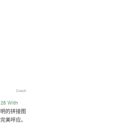
Coach
 25 With
鲜明的拼接图
能完美呼应。