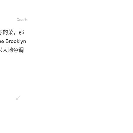
Coach
是你的菜，那
Brooklyn
以大地色调