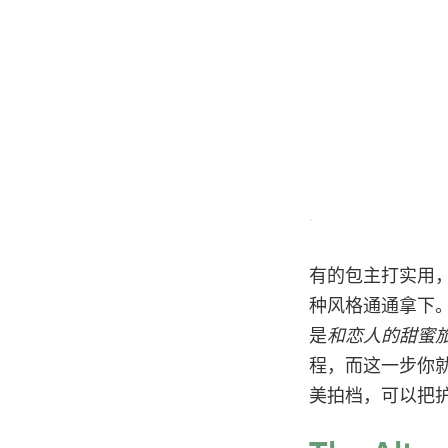
有的包主打实用，
种风格通通拿下。
是
和恋人的甜蜜旅行 
程，而这一步你
美拍档，可以把