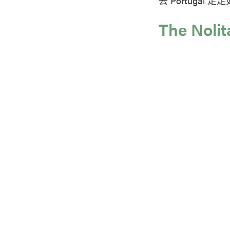
去 Portugal 
The Nolit