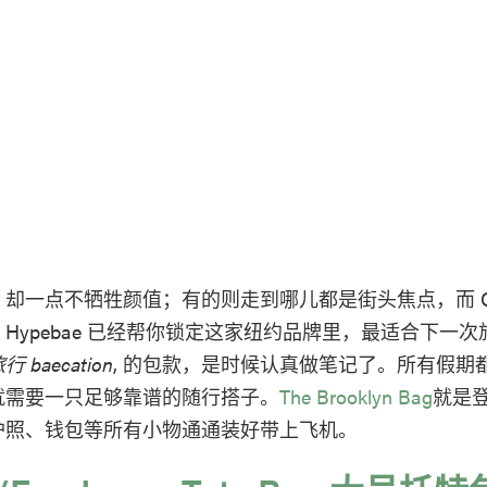
却一点不牺牲颜值；有的则走到哪儿都是街头焦点，而 Co
Hypebae 已经帮你锁定这家纽约品牌里，最适合下一
baecation
, 的包款，是时候认真做笔记了。所有假期
就需要一只足够靠谱的随行搭子。
The Brooklyn Bag
就是
护照、钱包等所有小物通通装好带上飞机。