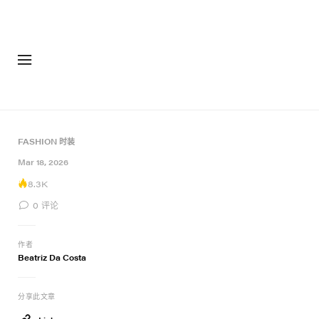
FASHION 时装
Mar 18, 2026
8.3K
0
评论
作者
Beatriz Da Costa
分享此文章