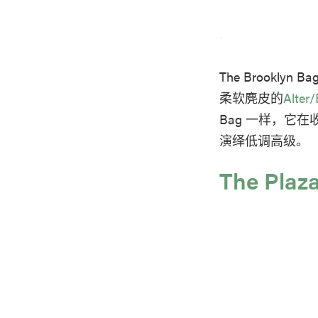
The Brook
柔软麂皮的
Alte
Bag 一样，它
演绎低调高级。
The Plaz