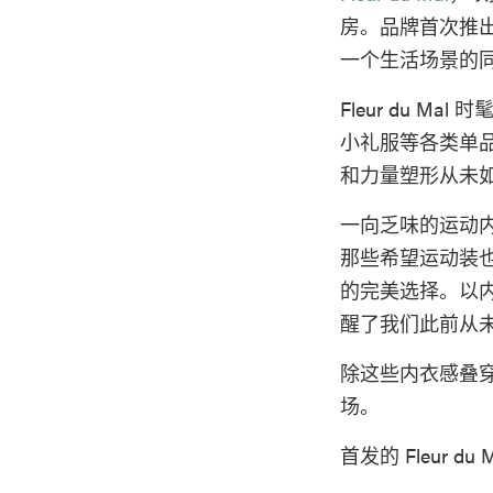
房。品牌首次推
一个生活场景的
Fleur du 
小礼服等各类单品
和力量塑形从未
一向乏味的运动
那些希望运动装
的完美选择。以
醒了我们此前从
除这些内衣感叠穿
场。
首发的 Fleur d