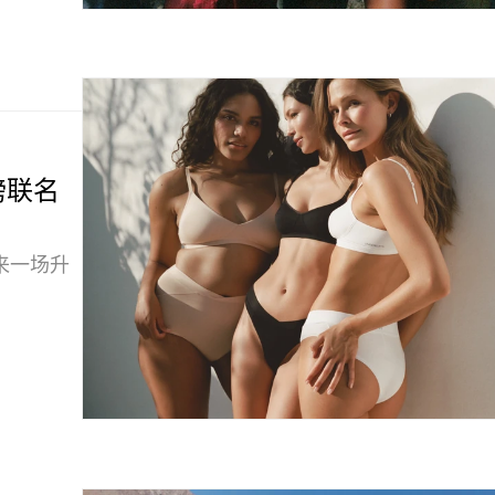
重磅联名
来一场升