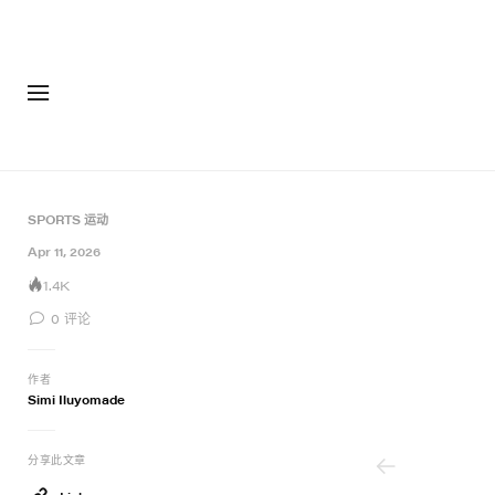
SPORTS 运动
Apr 11, 2026
1.4K
0
评论
作者
Simi Iluyomade
分享此文章