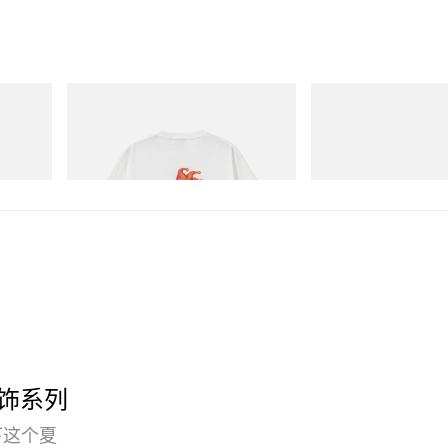
Gramicci
adidas Originals
Joker Tee
SAMBA OG
立刻购入
立刻购入
」服饰系列
下这个夏