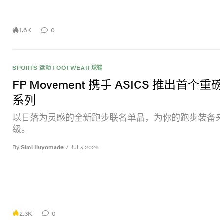
1.6K
0
SPORTS 运动
FOOTWEAR 球鞋
FP Movement 携手 ASICS 推出首个
系列
以日落为灵感的全新跑步联名单品，为你的跑步装备
级。
By
Simi Iluyomade
/
Jul 7, 2026
2.3K
0