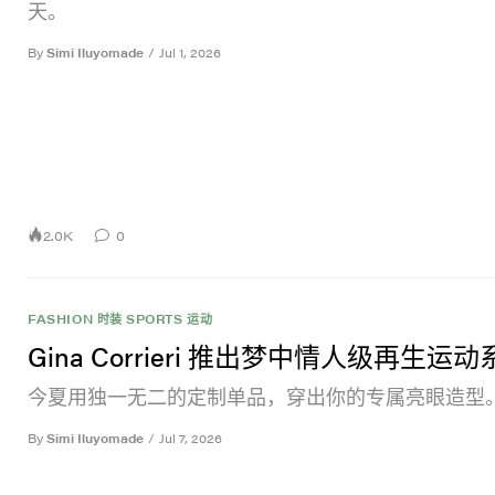
天。
By
Simi Iluyomade
/
Jul 1, 2026
2.0K
0
FASHION 时装
SPORTS 运动
Gina Corrieri 推出梦中情人级再生运
今夏用独一无二的定制单品，穿出你的专属亮眼造型
By
Simi Iluyomade
/
Jul 7, 2026