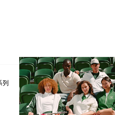
动系列
。