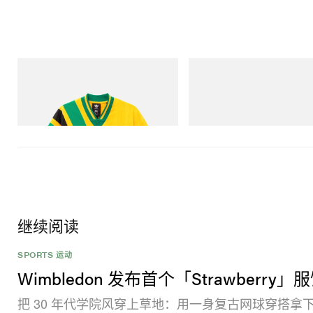
adidas Originals
On
Adidas Originals X Brain Dead Disney
Cloudmonster 1
Football Jersey
立刻购入
立刻购入
继续阅读
SPORTS 运动
Wimbledon 发布首个「Strawberry
把 30 年代学院风穿上草地：用一身复古网球穿搭拿