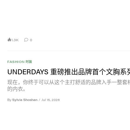
1.3K
0
FASHION 时装
UNDERDAYS 重磅推出品牌首个文胸系
现在，你终于可以从这个主打舒适的品牌入手一整套
的内衣。
By
Sylvia Shoshan
/
Jul 15, 2026