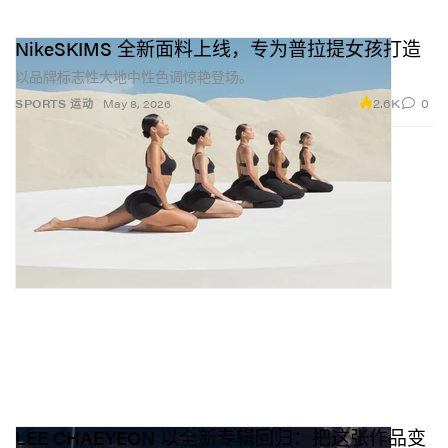
NikeSKIMS 全新面料上线，专为普拉提女孩打造
以品牌标志性大地中性色调惊艳登场。
2.6K
0
SPORTS 运动
May 8, 2026
LEE CHAEYEON 以全新专辑回归：把这张作品变