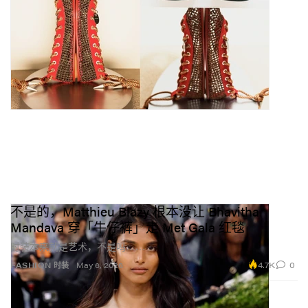
不是的，Matthieu Blazy 根本没让 Bhavitha
Mandava 穿「牛仔裤」走 Met Gala 红毯
时装本来就是艺术，不是吗……
4.7K
0
FASHION 时装
May 6, 2026