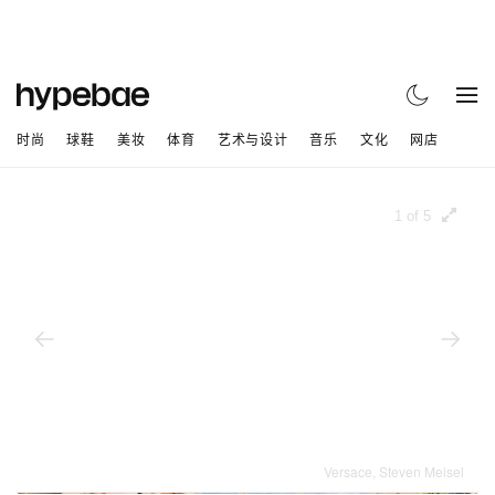
时尚
球鞋
美妆
体育
艺术与设计
音乐
文化
网店
1 of 5
Versace, Steven Meisel