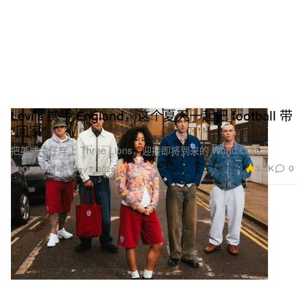
Levi's 携手 England，这个夏天一起把 football 带
“回家”
把美式牛仔穿上 Three Lions，迎接即将到来的 World Cup。
3.3K
0
SPORTS 运动
May 7, 2026