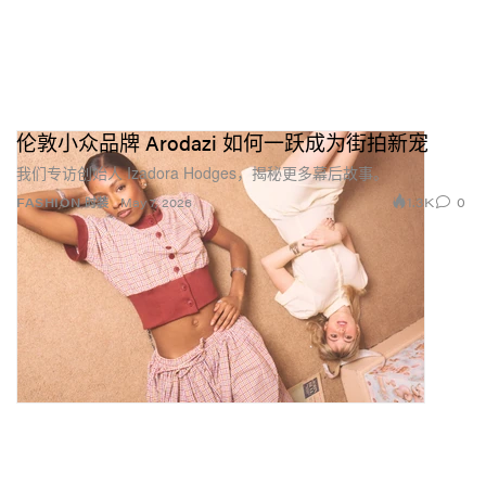
伦敦小众品牌 Arodazi 如何一跃成为街拍新宠
我们专访创始人 Izadora Hodges，揭秘更多幕后故事。
1.3K
0
FASHION 时装
May 7, 2026