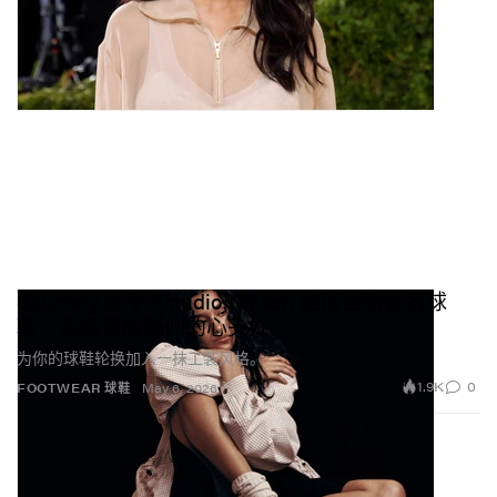
Saucony 联手 Estudio Niksen 推出全新联名球
鞋，直接变成我们的心头好
为你的球鞋轮换加入一抹工装风格。
1.9K
0
FOOTWEAR 球鞋
May 6, 2026