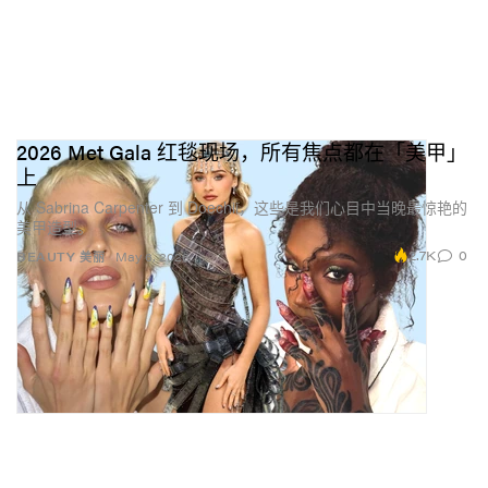
2026 Met Gala 红毯现场，所有焦点都在「美甲」
上
从 Sabrina Carpenter 到 Doechii，这些是我们心目中当晚最惊艳的
美甲造型。
2.7K
0
BEAUTY 美丽
May 6, 2026