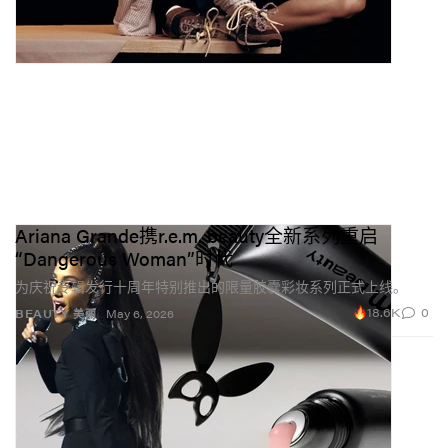
Ariana Grande携r.e.m. beauty全新系列重启
“Dangerous Woman”时代
为庆祝专辑发行十周年特别推出的限量胶囊彩妆系列正式上线。
18.6K
0
BEAUTY 美丽
May 6, 2026