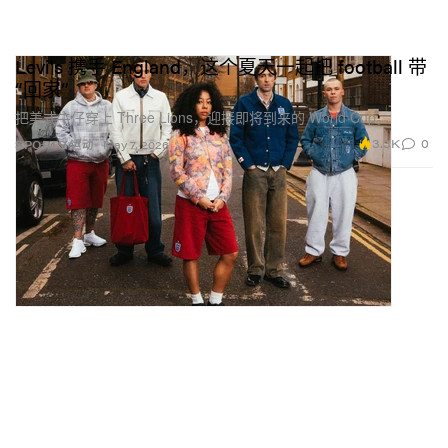
Levi's 携手 England，这个夏天一起把 football 带
“回家”
把美式牛仔穿上 Three Lions，迎接即将到来的 World Cup。
3.3K
0
SPORTS 运动
May 7, 2026