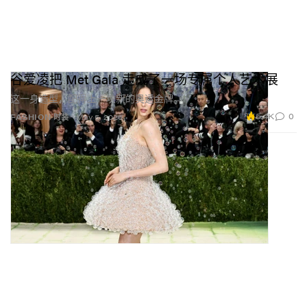
谷爱凌把 Met Gala 走成了一场专属个人艺术展
这一身造型，配得上一块新的奥运金牌。
5.4K
0
FASHION 时装
May 5, 2026