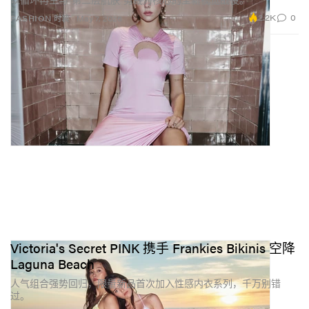
2.2K
0
FASHION 时装
May 7, 2026
Victoria's Secret PINK 携手 Frankies Bikinis 空降
Laguna Beach
人气组合强势回归，限量新品首次加入性感内衣系列，千万别错
过。