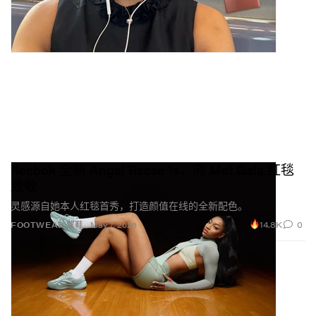
Reebok 全新 Angel Reese 1s，向 Met Gala 红毯
致敬
灵感源自她本人红毯首秀，打造颜值在线的全新配色。
14.8K
0
FOOTWEAR 球鞋
May 7, 2026