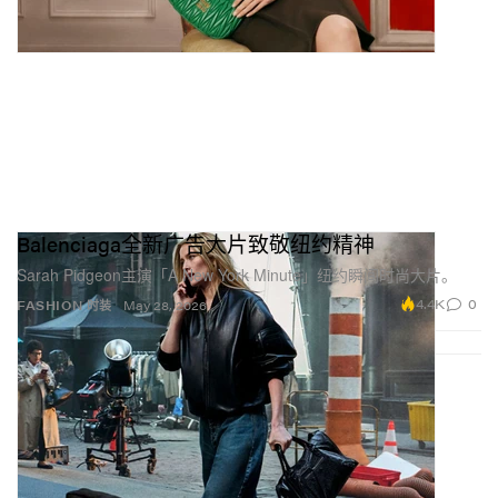
Balenciaga全新广告大片致敬纽约精神
Sarah Pidgeon主演「A New York Minute」纽约瞬间时尚大片。
4.4K
0
FASHION 时装
May 28, 2026