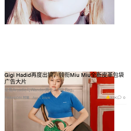
Gigi Hadid再度出镜，领衔Miu Miu全新皮革包袋
广告大片
聚焦Arcadie与Wander两大人气It Bag。
3.1K
0
FASHION 时装
Apr 1, 2026