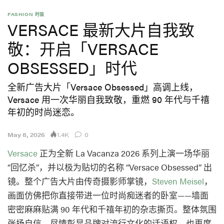
FASHION 时装
VERSACE 最新大片自我致
敬：开启「VERSACE
OBSESSED」时代
全新广告大片「Versace Obsessed」高调上线，
Versace 用一次华丽自我致敬，重燃 90 年代与千禧
年初的时尚迷恋。
1.4K
May 8, 2026
0
Versace
正为全新 La Vacanza 2026 系列上演一场华丽
“回忆杀”，并以极为贴切的名称 “Versace Obsessed” 出
镜。整个广告大片由传奇摄影师掌镜，
Steven Meisel
，
画面仿佛把你直接带进一位时尚痴迷者的卧室——墙面
密密麻麻贴满 90 年代和千禧年初的杂志撕页。整体氛围
张扬自信，尽情彰显品牌对流行文化的话语权，也再度