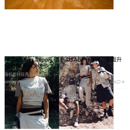
RC Outdoor Supply 携手 USAL Project，全面升
级你的下一次徒步之旅
当机能科技遇上时髦设计。
700
0
SPORTS 运动
May 7, 2026