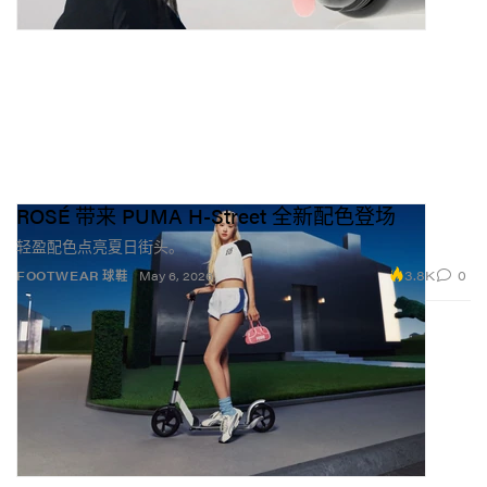
ROSÉ 带来 PUMA H-Street 全新配色登场
轻盈配色点亮夏日街头。
3.8K
0
FOOTWEAR 球鞋
May 6, 2026