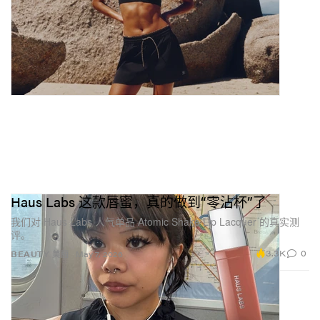
Haus Labs 这款唇蜜，真的做到“零沾杯”了
我们对 Haus Labs 人气单品 Atomic Shake Lip Lacquer 的真实测
评。
3.3K
0
BEAUTY 美丽
May 7, 2026