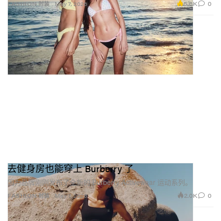
5.6K
0
FASHION 时装
May 7, 2026
去健身房也能穿上 Burberry 了
因为品牌刚刚发布了全新的 Burberry Activewear 运动系列。
2.0K
0
FASHION 时装
May 7, 2026