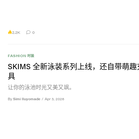
2.2K
0
FASHION 时装
SKIMS 全新泳装系列上线，还自带萌
具
让你的泳池时光又美又飒。
By
Simi Iluyomade
/
Apr 3, 2026