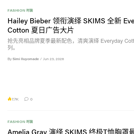
FASHION 时装
Hailey Bieber 领衔演绎 SKIMS 全新 Eve
Cotton 夏日广告大片
抢先亮相品牌夏季最新配色，清爽演绎 Everyday Cott
列。
By
Simi Iluyomade
/
Jun 23, 2026
7.7K
0
FASHION 时装
Amelia Gray 演绎 SKIMS 终极T恤胸