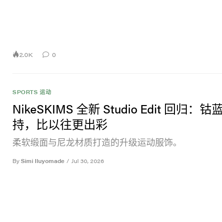
2.0K
0
SPORTS 运动
NikeSKIMS 全新 Studio Edit 回归：钴
持，比以往更出彩
柔软缎面与尼龙材质打造的升级运动服饰。
By
Simi Iluyomade
/
Jul 30, 2026