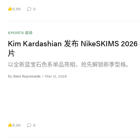
5.5K
0
SPORTS 运动
Kim Kardashian 发布 NikeSKIMS 20
片
以全新蓝宝石色系单品亮相，抢先解锁新季型格。
By
Simi Iluyomade
/
Mar 12, 2026
5.3K
0