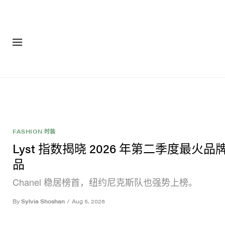
FASHION 时装
Lyst 指数揭晓 2026 年第二季度最火品
品
Chanel 稳居榜首，纽约尼克斯队也强势上榜。
By
Sylvia Shoshan
/
Aug 5, 2026