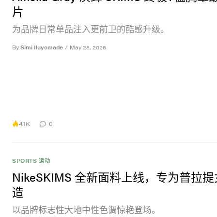
片
为品牌日常单品注入更前卫的酷感升级。
By
Simi Iluyomade
/
May 28, 2026
4.1K
0
SPORTS 运动
NikeSKIMS 全新面料上线，专为普拉
造
以品牌标志性大地中性色调惊艳登场。