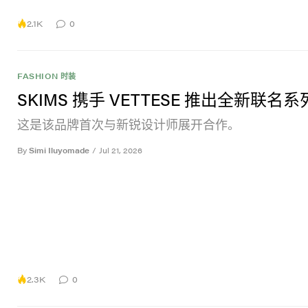
2.1K
0
FASHION 时装
SKIMS 携手 VETTESE 推出全新联名系
这是该品牌首次与新锐设计师展开合作。
By
Simi Iluyomade
/
Jul 21, 2026
2.3K
0