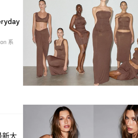
ryday
on 系
罩最新大