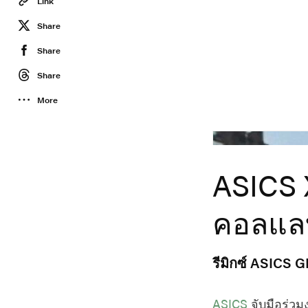
Link
Share
Share
Share
More
Asics
ASICS 
คอลแลบ
รีมิกซ์ ASICS 
ASICS
จับมือร่วม