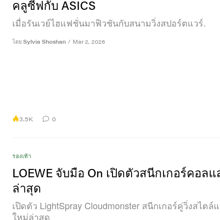
คลูซีฟกับ ASICS
เมื่อรันเวย์ไฮแฟชั่นมาฟิวชันกับสนามวิ่งสปอร์ตแวร์.
โดย
Sylvia Shoshan
/
Mar 2, 2026
3.5K
0
รองเท้า
LOEWE จับมือ On เปิดตัวสนีกเกอร์คอลแล
ล่าสุด
เปิดตัว LightSpray Cloudmonster สนีกเกอร์คู่วิ่งสไตล์แฟ
ใหม่ล่าสุด