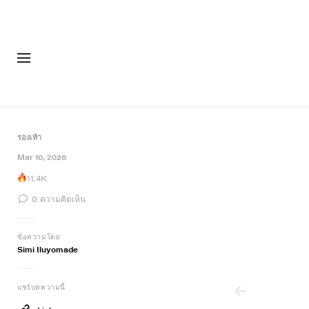
แฟชั่น
รอง
รองเท้า
4 of 4
Mar 10, 2026
11.4K
0
ความคิดเห็น
ข้อความโดย
Simi Iluyomade
แชร์บทความนี้