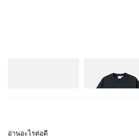
Merrell 1TRL
Gramicci
Merrell 1TRL X Perks And Mini Hydro
Flame Tee
Next Gen Moc
ช็อปเลย
ช็อปเลย
อ่านอะไรต่อดี