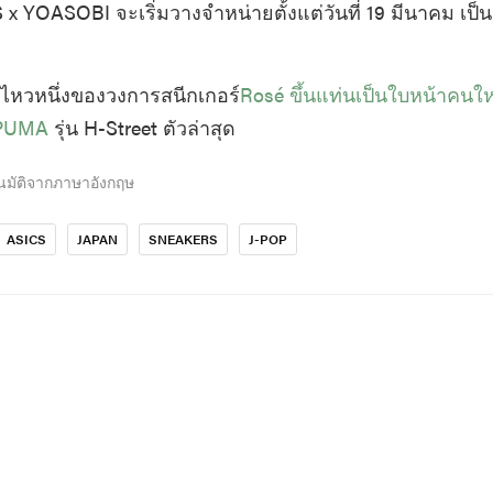
 x YOASOBI จะเริ่มวางจำหน่ายตั้งแต่วันที่ 19 มีนาคม เป็
นไหวหนึ่งของวงการสนีกเกอร์
Rosé ขึ้นแท่นเป็นใบหน้าคนให
 PUMA
รุ่น H-Street ตัวล่าสุด
นมัติจากภาษาอังกฤษ
ASICS
JAPAN
SNEAKERS
J-POP