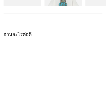
ช็อปเลย
อ่านอะไรต่อดี