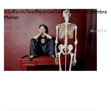
หนังสือเล่มใหม่ที่พุ่งสปอตไลต์ให้พังก์ตัวแม่ Kembra
Pfahler
เผยแพร่โดยสำนักพิมพ์ Rizzoli
875
0
ดีไซน์
Mar 19, 2026