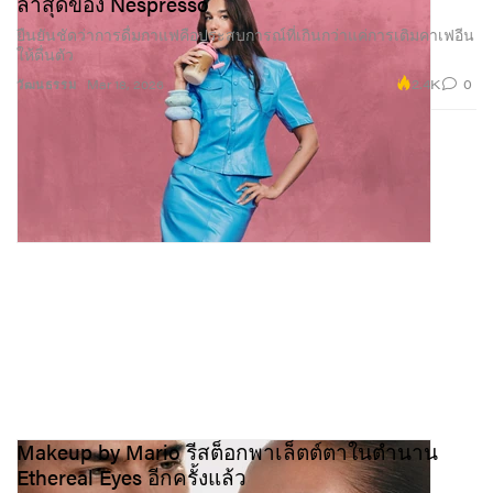
ล่าสุดของ Nespresso
ยืนยันชัดว่าการดื่มกาแฟคือประสบการณ์ที่เกินกว่าแค่การเติมคาเฟอีน
ให้ตื่นตัว
2.4K
0
วัฒนธรรม
Mar 18, 2026
Makeup by Mario รีสต็อกพาเล็ตต์ตาในตำนาน
Ethereal Eyes อีกครั้งแล้ว