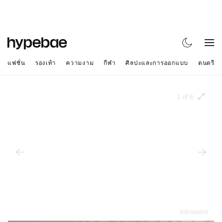
แฟชั่น
รองเท้า
ความงาม
กีฬา
ศิลปะและการออกแบบ
ดนตรี
1 of 6
Intimissimi