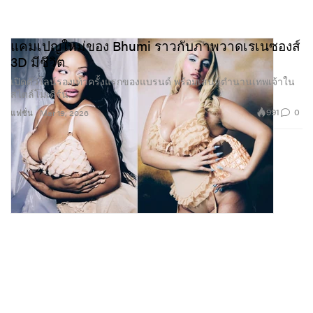
แคมเปญใหม่ของ Bhumi ราวกับภาพวาดเรเนซองส์
3D มีชีวิต
เปิดตัวไลน์รองเท้าครั้งแรกของแบรนด์ พร้อมเสน่ห์ตำนานเทพเจ้าใน
สไตล์โมเดิร์น.
991
0
แฟชั่น
Mar 19, 2026