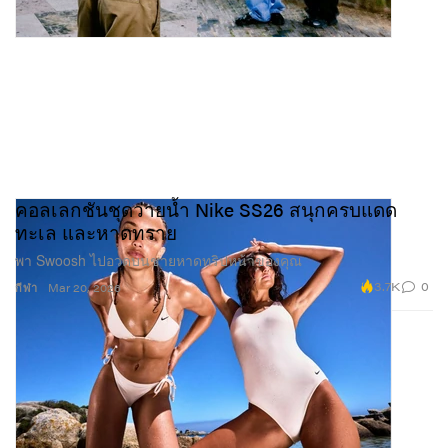
คอลเลกชันชุดว่ายน้ำ Nike SS26 สนุกครบแดด
ทะเล และหาดทราย
พา Swoosh ไปอวดบนชายหาดทริปหน้าของคุณ
3.7K
0
กีฬา
Mar 20, 2026