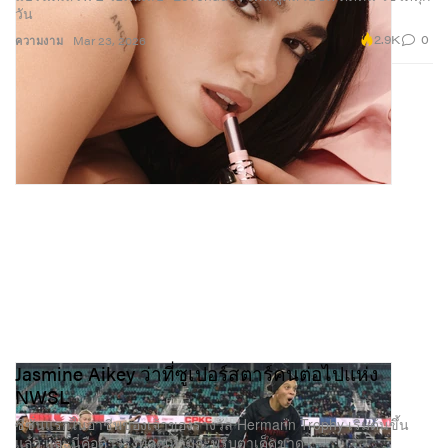
วัน
2.9K
0
ความงาม
Mar 23, 2026
Jasmine Aikey ว่าที่ซูเปอร์สตาร์คนต่อไปแห่ง
NWSL
ซีซั่นแรกในอาชีพของเจ้าของรางวัล Hermann Trophy เริ่มต้นขึ้น
แล้ว และนี่คือดาวรุ่งที่คุณห้ามกะพริบตาเด็ดขาด