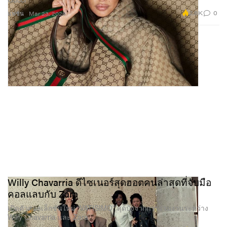
2.8K
0
แฟชั่น
Mar 23, 2026
Willy Chavarria ดีไซเนอร์สุดฮอตคนล่าสุดที่จับมือ
คอลแลบกับ Zara
เปิดตัวคอลเล็กชันใหม่ “VATISIMO” สุดปังจากการร่วมงานระหว่าง
Willy Chavarria และ Zara