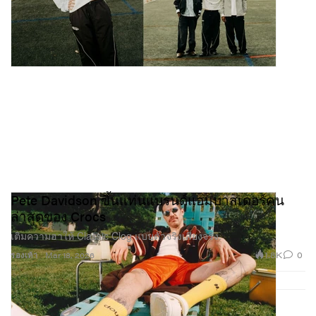
Pete Davidson ขึ้นแท่นแบรนด์แอมบาสเดอร์คน
ล่าสุดของ Crocs
เติมความฮาให้ Classic Clog แบบตัวจริงเสียงจริง.
1.8K
0
รองเท้า
Mar 18, 2026