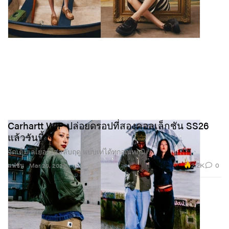
Carhartt WIP ปล่อยดรอปที่สองคอลเล็กชัน SS26
แล้ววันนี้
จัดเต็มเลเยอร์ใส่สลับฤดู แบบเท่ได้ทุกอุณหภูมิ
2.2K
0
แฟชั่น
Mar 20, 2026