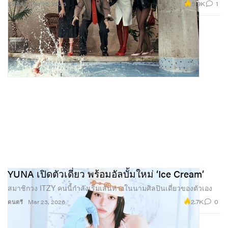
5.9K
1
แฟชั่น
Mar 23, 2026
YUNA เปิดตัวเดี่ยว พร้อมอัลบั้มใหม่ ‘Ice Cream’
สมาชิกวง ITZY คนนี้กำลังเริ่มเส้นทางในนามศิลปินเดี่ยวของตัวเอง
2.7K
0
ดนตรี
Mar 23, 2026