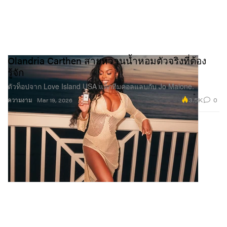
Olandria Carthen สายหวานน้ำหอมตัวจริงที่ต้อง
รู้จัก
ตัวท็อปจาก Love Island USA แท็กทีมคอลแลบกับ Jo Malone.
3.5K
0
ความงาม
Mar 19, 2026