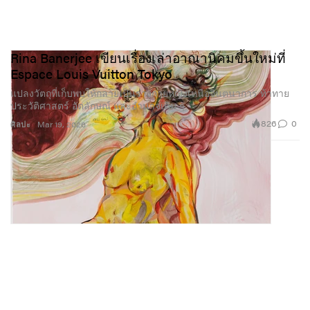
Rina Banerjee เขียนเรื่องเล่าอาณานิคมขึ้นใหม่ที่
Espace Louis Vuitton Tokyo
แปลงวัตถุที่เก็บพบให้กลายเป็นร่างกายหญิงเหนือจินตนาการ ท้าทาย
ประวัติศาสตร์ อัตลักษณ์ และอำนาจเดิม ๆ
826
0
ศิลปะ
Mar 19, 2026