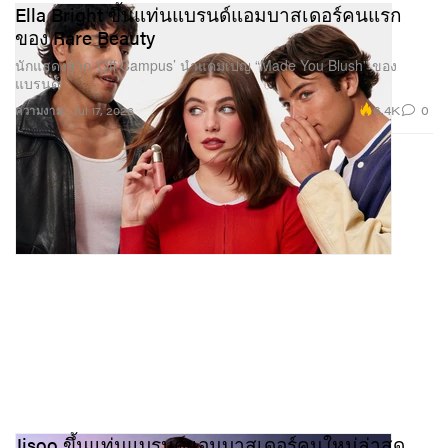
Ella Bright ขึ้นแท่นแบรนด์แอมบาสเดอร์คนแรก
ของ Rare Beauty
นักแสดงจาก ‘Off Campus’ นำแคมเปญ “Made You Blush” ของ
แบรนด์
6.4K
0
ความงาม
Jul 17, 2026
Jisoo ขึ้นแท่นแบรนด์แอมบาสเดอร์คนใหม่ล่าสุด