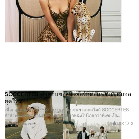
SOCCERTES คำตอบของนิวยอร์กต่อแฟชั่นฟุตบอล
ยุคใหม่
เชื่อมสะพานข้ามทั้งช่องว่างระหว่างเจนฯ และสไตล์ SOCCERTES
กำลังพาอนาคตด้านแฟชั่นของเกมลูกหนังไปไกลกว่าที่เคยเป็น.
1.5K
0
กีฬา
Mar 19, 2026