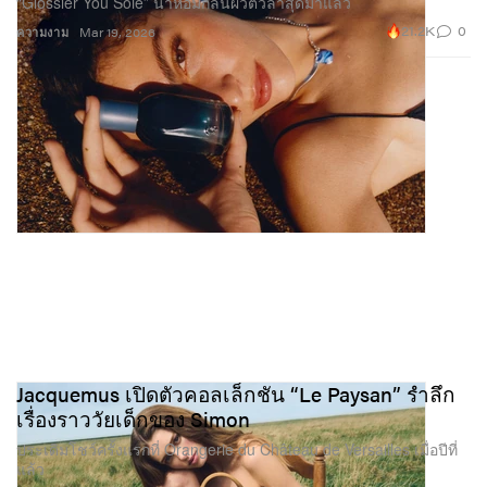
“Glossier You Soie” น้ำหอมกลิ่นผิวตัวล่าสุดมาแล้ว
21.2K
0
ความงาม
Mar 19, 2026
Jacquemus เปิดตัวคอลเล็กชัน “Le Paysan” รำลึก
เรื่องราววัยเด็กของ Simon
ประเดิมโชว์ครั้งแรกที่ Orangerie du Château de Versailles เมื่อปีที่
แล้ว