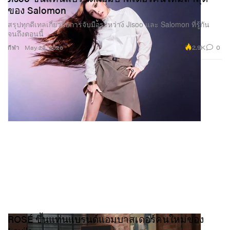
ของ Salomon
สรุปทุกดีเทลเกี่ยวกับการจับมือระหว่าง Jisoo และ Salomon ที่รู้กัน
จนถึงตอนนี้
2.9K
0
กีฬา
May 28, 2026
ROSÉ ขึ้นแท่นแบรนด์แอมบาสเดอร์คนใหม่ของ