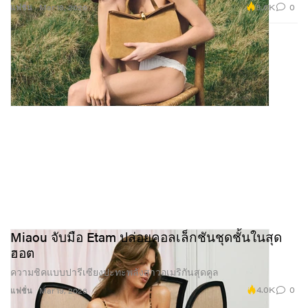
3.6K
0
แฟชั่น
Mar 19, 2026
Miaou จับมือ Etam ปล่อยคอลเล็กชันชุดชั้นในสุด
ฮอต
ความชิคแบบปารีเซียงปะทะพลังสาวอเมริกันสุดคูล
4.0K
0
แฟชั่น
Mar 19, 2026