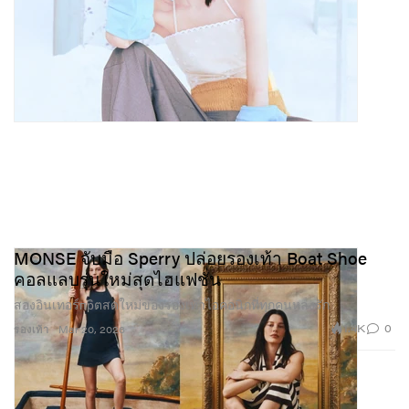
MONSE จับมือ Sperry ปล่อยรองเท้า Boat Shoe
คอลแลบรุ่นใหม่สุดไฮแฟชั่น
สองอินเทอร์прิตสดใหม่ของรองเท้าไอคอนิกที่ทุกคนหลงรัก
1.4K
0
รองเท้า
Mar 20, 2026