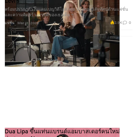
Levi's
พร้อมปรากฏตัวในแคมเปญวิดีโอล่าสุด ถ่ายทอดวิสัยทัศน์ด้านแฟชั่น
และความคิดสร้างสรรค์ของเธอเต็ม ๆ
2.9K
0
แฟชั่น
Mar 12, 2026
Dua Lipa ขึ้นแท่นแบรนด์แอมบาสเดอร์คนใหม่