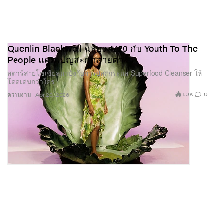
Quenlin Blackwell ฉลอง 4/20 กับ Youth To The
People แคมเปญสะกดสายตา
สตาร์สายโซเชียลมาปังกับการปลุกกระแส Superfood Cleanser ให้
โดดเด่นกว่าใคร
1.0K
0
ความงาม
Apr 20, 2026