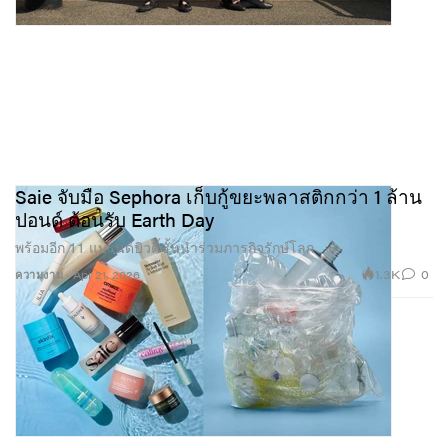
Saie จับมือ Sephora เก็บกู้ขยะพลาสติกกว่า 1 ล้าน
ปอนด์ ต้อนรับ Earth Day
พร้อมอีก 11 แบรนด์บิวตี้ชั้นนำร่วมภารกิจรักษ์โลก
1.3K
0
ความงาม
Apr 21, 2026