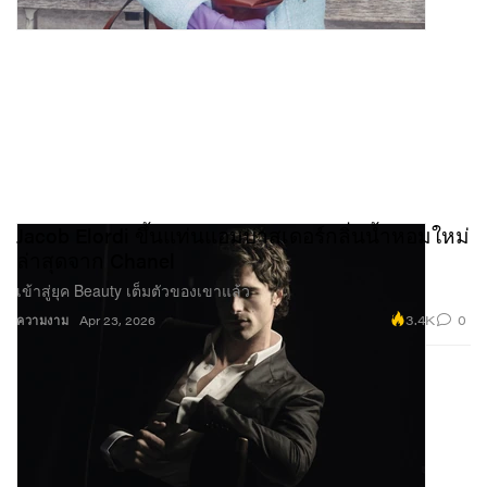
Jacob Elordi ขึ้นแท่นแอมบาสเดอร์กลิ่นน้ำหอมใหม่
ล่าสุดจาก Chanel
เข้าสู่ยุค Beauty เต็มตัวของเขาแล้ว
3.4K
0
ความงาม
Apr 23, 2026