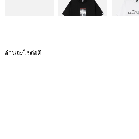
Initial D Cotton T-Shirt 1
Initial D Cotton
ช็อปเลย
ช็อปเลย
ช็อปเลย
อ่านอะไรต่อดี