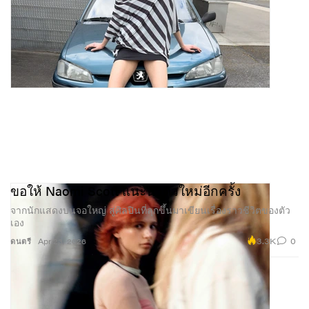
ขอให้ Naomi Scott แนะนำตัวใหม่อีกครั้ง
จากนักแสดงบนจอใหญ่ สู่ศิลปินที่ลุกขึ้นมาเขียนเรื่องราวชีวิตของตัว
เอง
3.3K
0
ดนตรี
Apr 23, 2026