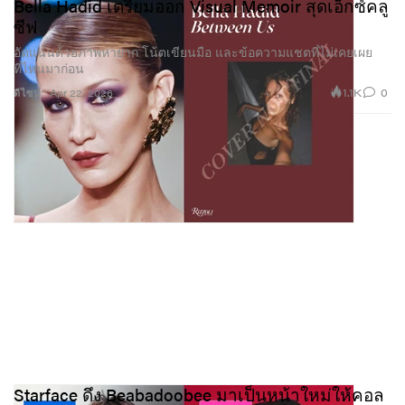
Bella Hadid เตรียมออก Visual Memoir สุดเอ็กซ์คลู
ซีฟ
อัดแน่นด้วยภาพหายาก โน้ตเขียนมือ และข้อความแชตที่ไม่เคยเผย
ที่ไหนมาก่อน
1.1K
0
ดีไซน์
Apr 22, 2026
Starface ดึง Beabadoobee มาเป็นหน้าใหม่ให้คอล