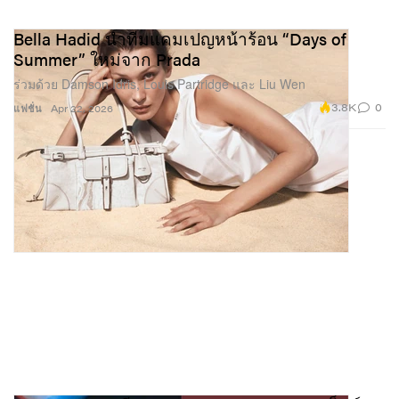
Bella Hadid นำทีมแคมเปญหน้าร้อน “Days of
Summer” ใหม่จาก Prada
ร่วมด้วย Damson Idris, Louis Partridge และ Liu Wen
3.8K
0
แฟชั่น
Apr 22, 2026