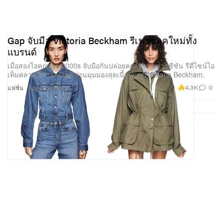
Gap จับมือ Victoria Beckham รีเฟรชลุคใหม่ทั้ง
แบรนด์
เมื่อสองไอคอนยุค 2000s จับมือกันปล่อยคอลแลบหลายซีซัน รีดีไซน์ไอ
เท็มคลาสสิกของ Gap ผ่านมุมมองสุดเนี้ยบแบบ Victoria Beckham.
4.3K
0
แฟชั่น
Apr 20, 2026