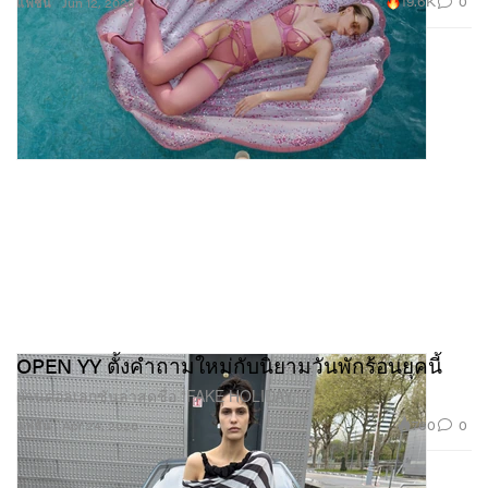
19.6K
0
แฟชั่น
Jun 12, 2026
OPEN YY ตั้งคำถามใหม่กับนิยามวันพักร้อนยุคนี้
ผ่านคอลเลกชันล่าสุดชื่อ “FAKE HOLIDAY.”
760
0
แฟชั่น
Apr 24, 2026