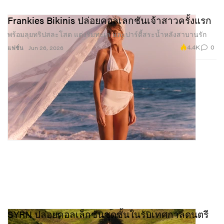
Frankies Bikinis ปล่อยคอลเลกชันเจ้าสาวครั้งแรก
พร้อมลุยทริปสละโสด แต่งริมทะเล และปาร์ตี้สระน้ำหลังสาบานรัก
4.4K
0
แฟชั่น
Jun 26, 2026
SYRN ปล่อยคอลเล็กชันชุดชั้นในรับเทศกาลดนตรี