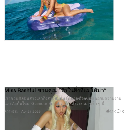
Miss Bashful ชวนคุณ “รักในสิ่งที่แม่ให้มา”
เราชวนศิลปินสาวเล่าถึงสายสัมพันธ์ตลอดชีวิตของเธอกับความงาม
และอัลบั้มใหม่ ‘Glamour Snobby’ ที่กำลังจะปล่อยเร็ว ๆ นี้
1.1K
0
ความงาม
Apr 21, 2026