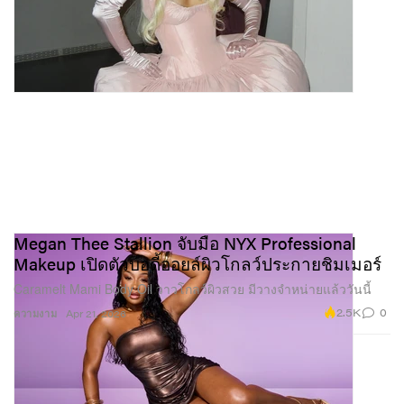
Megan Thee Stallion จับมือ NYX Professional
Makeup เปิดตัวบอดี้ออยล์ผิวโกลว์ประกายชิมเมอร์
Caramelt Mami Body Oil วาวโกลว์ผิวสวย มีวางจำหน่ายแล้ววันนี้
2.5K
0
ความงาม
Apr 21, 2026