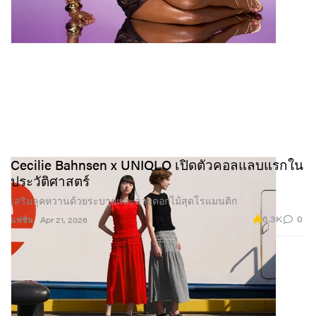
Cecilie Bahnsen x UNIQLO เปิดตัวคอลแลบแรกใน
ประวัติศาสตร์
เสริมลุคหวานด้วยระบายและลายดอกไม้สุดโรแมนติก
6.3K
0
แฟชั่น
Apr 21, 2026