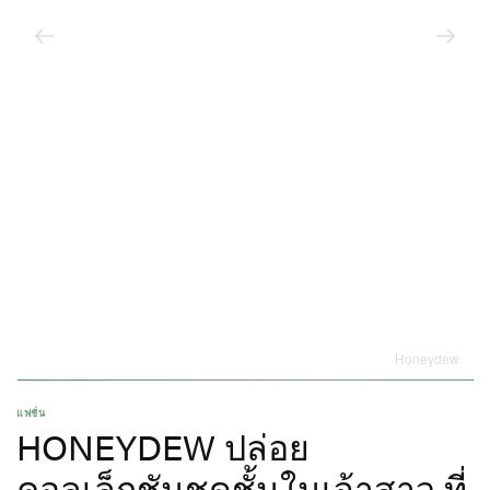
Honeydew
แฟชั่น
HONEYDEW ปล่อย
คอลเล็กชันชุดชั้นในเจ้าสาว ที่