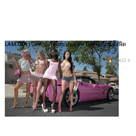
I.AM.GIA เปิดตัวแก๊งใหม่สุดฮอต ปังสะเทือนทั้งฟีด
ลุคแรงจนไม่มีทางถูกมองข้าม
12.7K
0
แฟชั่น
Apr 23, 2026