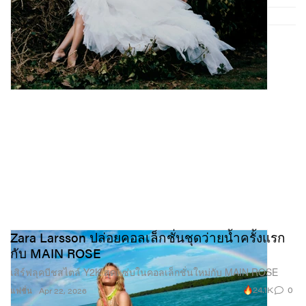
Zara Larsson ปล่อยคอลเล็กชั่นชุดว่ายน้ำครั้งแรก
กับ MAIN ROSE
เสิร์ฟลุคบีชสไตล์ Y2K สุดแซ่บในคอลเล็กชั่นใหม่กับ MAIN ROSE
24.1K
0
แฟชั่น
Apr 22, 2026