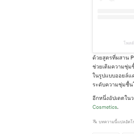
โพสต์
ด้วยสูตรที่ผสาน 
ช่วยเติมความชุ่มช
ในรูปแบบออยล์แค
ระดับความชุ่มชื
อีกหนึ่งอัปเดตในว
Cosmetics
.
บทความนี้แปลอัตโ