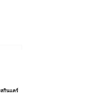
Anua
สกินแคร์