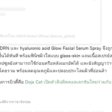
ที่แชร์โดย ANUA Global Official (@anua_global)
PDRN และ hyaluronic acid Glow Facial Serum Spray จึงถู
ื้นได้ทันที พร้อมฟินิชผิวใสแบบ glass-skin แถมเนื้อสเปรย์
ปซูลยังสามารถใช้ก่อนหรือหลังเมกอัพได้ และยังสัญญาว่
้นโดยรวม พร้อมลดอุณหภูมิและปลอบประโลมผิวที่อ่อนล้า
งการบิวตี้คือ
Doja Cat เปิดตัวลิปคิตคอลเลกชันใหม่ร่วมกั
นมัติจากภาษาอังกฤษ