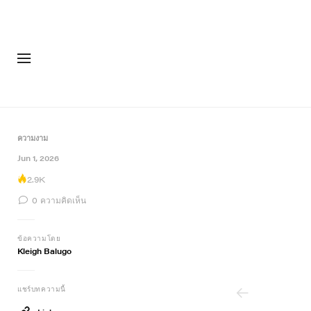
แฟชั่น
รอง
ความงาม
Jun 1, 2026
2.9K
0
ความคิดเห็น
ข้อความโดย
Kleigh Balugo
แชร์บทความนี้