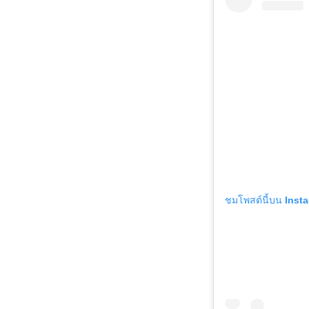
ชมโพสต์นี้บน Inst