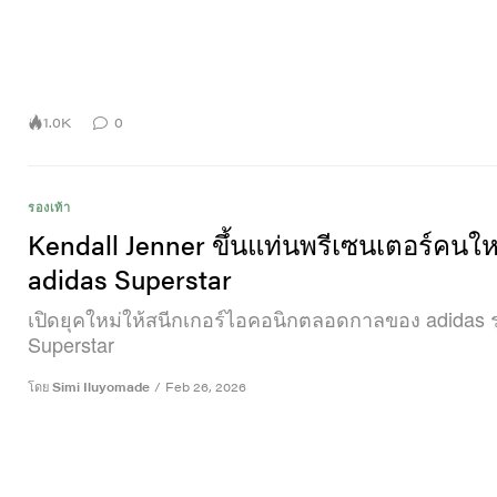
1.0K
0
รองเท้า
Kendall Jenner ขึ้นแท่นพรีเซนเตอร์คนใ
adidas Superstar
เปิดยุคใหม่ให้สนีกเกอร์ไอคอนิกตลอดกาลของ adidas รุ
Superstar
โดย
Simi Iluyomade
/
Feb 26, 2026