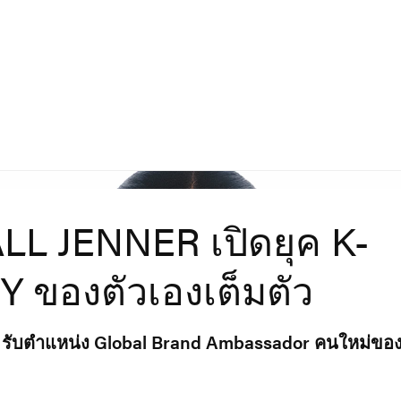
L JENNER เปิดยุค K-
 ของตัวเองเต็มตัว
r รับตำแหน่ง Global Brand Ambassador คนใหม่ของ