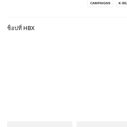
CAMPAIGNS
K-B
ช็อปที่ HBX