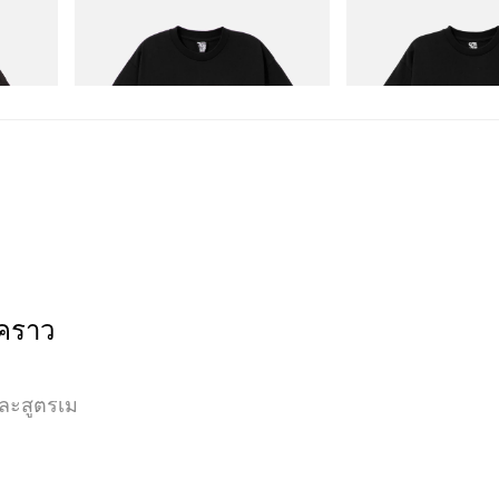
INITIAL
INITIAL
D Game
Billionaire Boys Club X Initial D Cotton T-
Billionaire Boys Club X I
Shirt 1
Shirt 3
ช็อปเลย
ช็อปเลย
วคราว
และสูตรเม