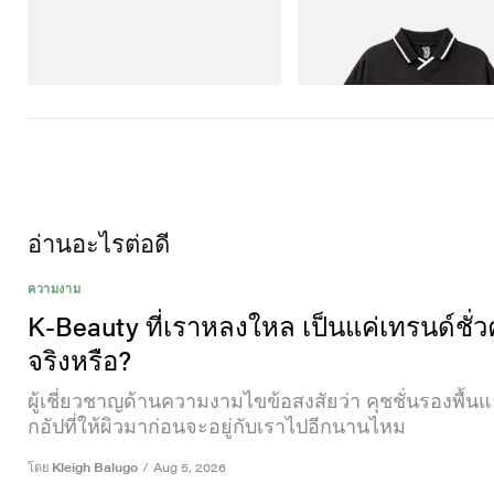
On
INITIAL
Cloudmonster 1
Billionaire Boys Club X Initial 
Shirt
ช็อปเลย
ช็อปเลย
อ่านอะไรต่อดี
ความงาม
K-Beauty ที่เราหลงใหล เป็นแค่เทรนด์ชั่
จริงหรือ?
ผู้เชี่ยวชาญด้านความงามไขข้อสงสัยว่า คุชชั่นรองพื้น
กอัปที่ให้ผิวมาก่อนจะอยู่กับเราไปอีกนานไหม
โดย
Kleigh Balugo
/
Aug 5, 2026