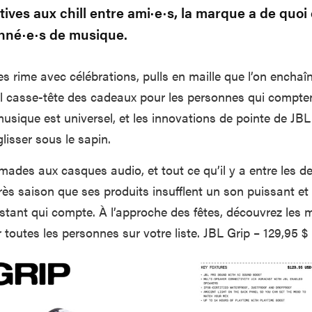
tives aux chill entre ami·e·s, la marque a de quo
onné·e·s de musique.
es rime avec célébrations, pulls en maille que l’on enchaî
l casse-tête des cadeaux pour les personnes qui compte
usique est universel, et les innovations de pointe de JBL 
glisser sous le sapin.
ades aux casques audio, et tout ce qu’il y a entre les d
ès saison que ses produits insufflent un son puissant e
stant qui compte. À l’approche des fêtes, découvrez les m
toutes les personnes sur votre liste. JBL Grip – 129,95 