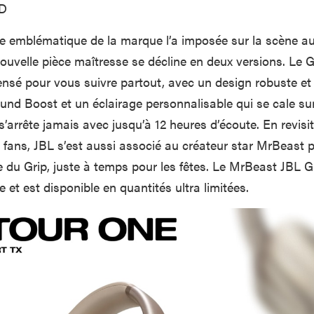
SD
le emblématique de la marque l’a imposée sur la scène au
nouvelle pièce maîtresse se décline en deux versions. Le G
ensé pour vous suivre partout, avec un design robuste et
und Boost et un éclairage personnalisable qui se cale su
s’arrête jamais avec jusqu’à 12 heures d’écoute. En revisi
 fans, JBL s’est aussi associé au créateur star MrBeast 
ée du Grip, juste à temps pour les fêtes. Le MrBeast JBL G
 et est disponible en quantités ultra limitées.