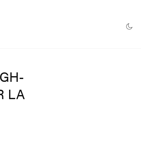
ULTURE
MAGASIN
IGH-
R LA