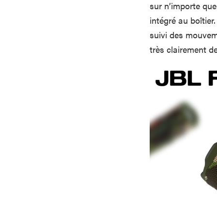
sur n’importe que
intégré au boîtie
suivi des mouveme
très clairement d