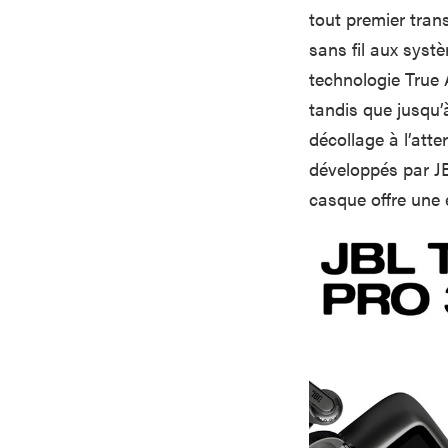
tout premier tra
sans fil aux syst
technologie True 
tandis que jusqu’
décollage à l’at
développés par JB
casque offre une