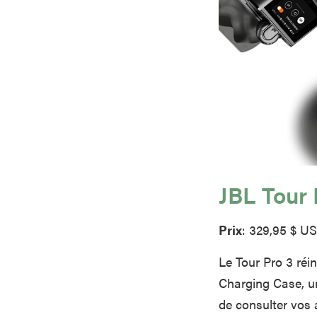
JBL Tour 
Prix
: 329,95 $ U
Le Tour Pro 3 réi
Charging Case, une
de consulter vos