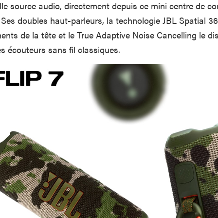
lle source audio, directement depuis ce mini centre de co
r. Ses doubles haut-parleurs, la technologie JBL Spatial 3
nts de la tête et le True Adaptive Noise Cancelling le di
es écouteurs sans fil classiques.