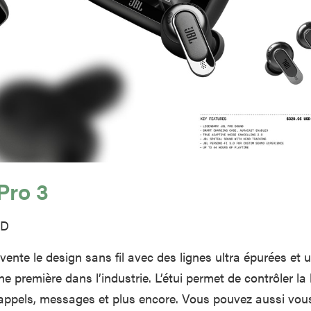
Pro 3
SD
nvente le design sans fil avec des lignes ultra épurées et
 première dans l’industrie. L’étui permet de contrôler la 
 appels, messages et plus encore. Vous pouvez aussi vou