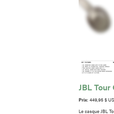
JBL Tour
Prix
: 449,95 $ U
Le casque JBL To