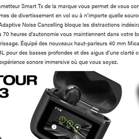
nsmetteur Smart Tx de la marque vous permet de vous co
èmes de divertissement en vol ou à n’importe quelle sourc
Adaptive Noise Cancelling bloque les distractions indésir
à 70 heures d’autonomie vous maintiennent dans votre bu
terrissage. Équipé des nouveaux haut-parleurs 40 mm Mi
L pour des basses profondes et des aigus d’une clarté cri
 expérience sonore immersive où que vous soyez.