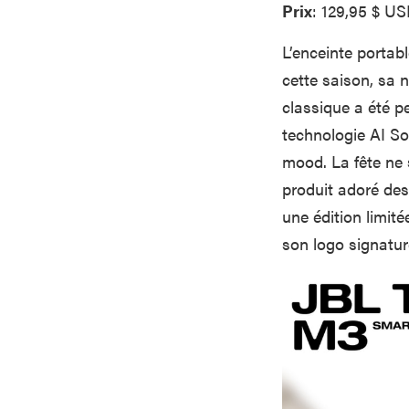
Prix
: 129,95 $ U
L’enceinte portab
cette saison, sa 
classique a été p
technologie AI So
mood. La fête ne 
produit adoré des
une édition limit
son logo signature