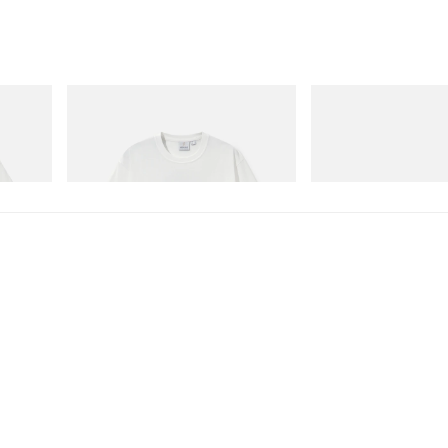
Gramicci
Merrell 1TRL
Vase Tee
Merrell 1TRL X Perks A
Storm GORE-TEX®
Acheter maintenant
Acheter maintenant