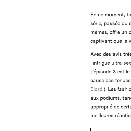
En ce moment, to
série, passée du s
mèmes, offre un d
captivant que le 
Avec des avis très
l’intrigue ultra s
L’épisode 3 est le
cause des tenues
Elordi
). Les fashi
aux podiums, tand
approprié de cert
meilleures réacti