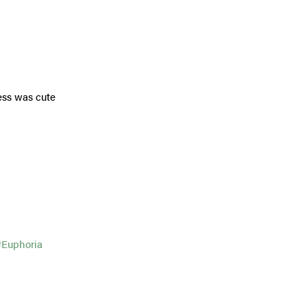
ress was cute
#Euphoria