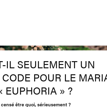
IT-IL SEULEMENT UN
 CODE POUR LE MARI
« EUPHORIA » ?
ait censé être quoi, sérieusement ?