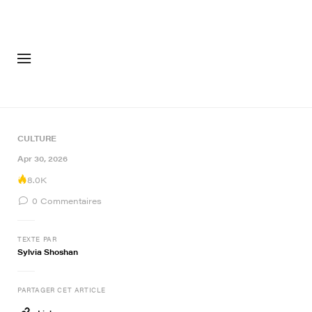
MODE
CHAUSSU
CULTURE
Apr 30, 2026
8.0K
0
Commentaires
TEXTE PAR
Sylvia Shoshan
PARTAGER CET ARTICLE