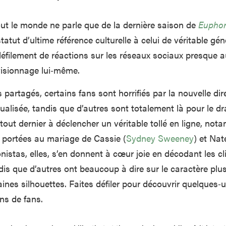
ut le monde ne parle que de la dernière saison de
Euphor
tatut d’ultime référence culturelle à celui de véritable gé
éfilement de réactions sur les réseaux sociaux presque a
visionnage lui‑même.
 partagés, certains fans sont horrifiés par la nouvelle dir
exualisée, tandis que d’autres sont totalement là pour le d
 tout dernier à déclencher un véritable tollé en ligne, no
 portées au mariage de Cassie (
Sydney Sweeney
) et Nat
onistas, elles, s’en donnent à cœur joie en décodant les cl
is que d’autres ont beaucoup à dire sur le caractère plu
aines silhouettes. Faites défiler pour découvrir quelques‑
ons de fans.