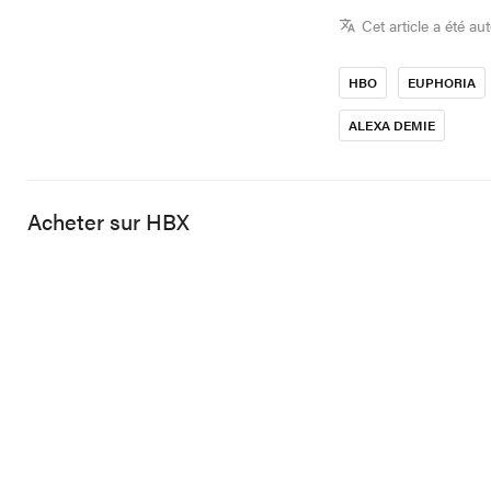
Cet article a été au
HBO
EUPHORIA
ALEXA DEMIE
Acheter sur HBX