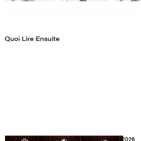
Quoi Lire Ensuite
Miu Miu se fait intime pour l’automne-hiver 2026