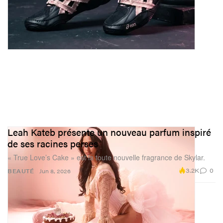
Leah Kateb présente un nouveau parfum inspiré
de ses racines perses
« True Love’s Cake » est la toute nouvelle fragrance de Skylar.
3.2K
0
BEAUTÉ
Jun 8, 2026