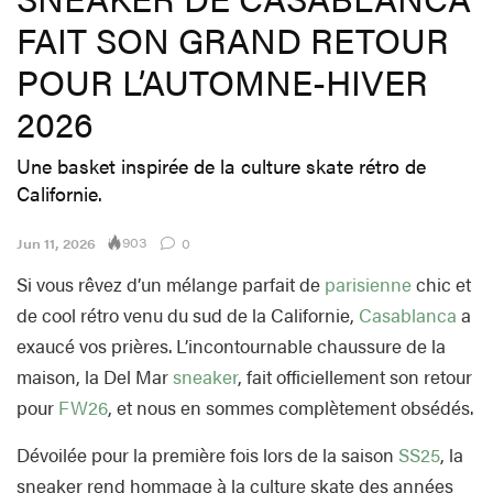
FAIT SON GRAND RETOUR
POUR L’AUTOMNE-HIVER
2026
Une basket inspirée de la culture skate rétro de
Californie.
903
Jun 11, 2026
0
Si vous rêvez d’un mélange parfait de
parisienne
chic et
de cool rétro venu du sud de la Californie,
Casablanca
a
exaucé vos prières. L’incontournable chaussure de la
maison, la Del Mar
sneaker
, fait officiellement son retour
pour
FW26
, et nous en sommes complètement obsédés.
Dévoilée pour la première fois lors de la saison
SS25
, la
sneaker rend hommage à la culture skate des années