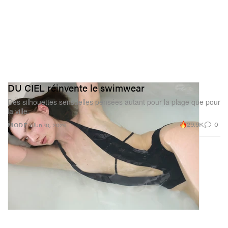
DU CIEL réinvente le swimwear
Des silhouettes sensuelles pensées autant pour la plage que pour
la ville.
29.9K
0
MODE
Jun 10, 2026