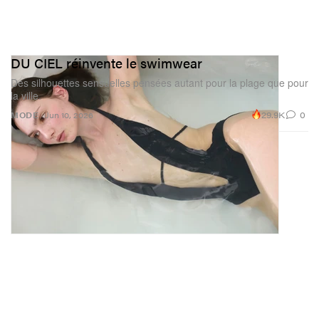
DU CIEL réinvente le swimwear
Des silhouettes sensuelles pensées autant pour la plage que pour
la ville.
29.9K
0
MODE
Jun 10, 2026