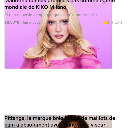
Madonna fait ses premiers pas comme égérie
mondiale de KIKO Milano
Et une nouvelle campagne qui fait déjà parler d’elle.
6.1K
0
BEAUTÉ
Jun 9, 2026
Pittanga, la marque brésilienne de maillots de
bain à absolument avoir dans votre viseur