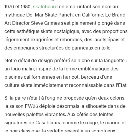
1970 et 1980,
skateboard
en empruntant son nom au
mythique Del Mar Skate Ranch, en Californie. Le Brand
Art Director Steve Grimes s’est pleinement plongé dans
cette esthétique skate nostalgique, avec des proportions
légèrement exagérées et rebondies, des lacets épais et
des empeignes structurées de panneaux en toile.
Notre détail de design préféré se niche sur la languette :
un logo malin, inspiré de la forme emblématique des
piscines californiennes en haricot, berceau d’une
culture skate immédiatement reconnaissable dans l’État.
Si la paire n’était à l’origine proposée qu’en deux coloris,
la saison FW26 déploie désormais la silhouette dans de
nouvelles palettes vibrantes. Aux côtés des teintes
signatures de Casablanca comme le rouge, le marine et
le noir classique, la vedette revient à un somptueux