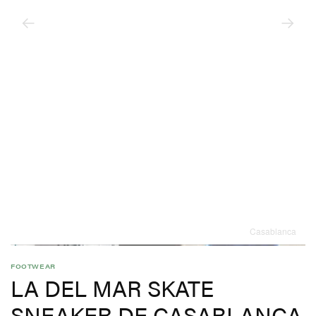
Casablanca
FOOTWEAR
LA DEL MAR SKATE
SNEAKER DE CASABLANCA