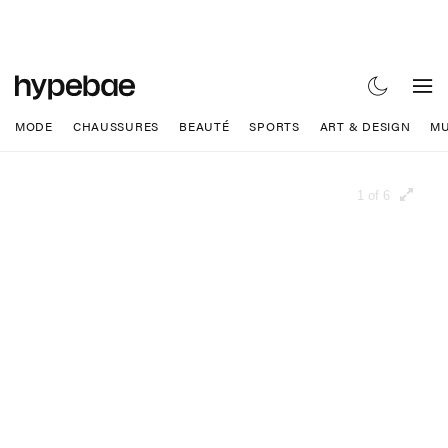
MODE
CHAUSSURES
BEAUTÉ
SPORTS
ART & DESIGN
MU
1 of 6