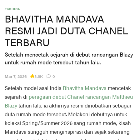
FASHION
BHAVITHA MANDAVA
RESMI JADI DUTA CHANEL
TERBARU
Setelah mencetak sejarah di debut rancangan Blazy
untuk rumah mode tersebut tahun lalu.
3.9K
Mar 7, 2026
0
Setelah model asal India
Bhavitha Mandava
mencetak
sejarah di
peragaan debut Chanel rancangan Matthieu
Blazy
tahun lalu, ia akhirnya resmi dinobatkan sebagai
duta rumah mode tersebut. Melakoni debutnya untuk
koleksi Spring/Summer 2026 sang rumah mode, kisah
Mandava sungguh menginspirasi dan sejak sekarang