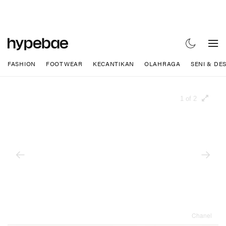
FASHION
FOOTWEAR
KECANTIKAN
OLAHRAGA
SENI & DE
1 of 2
Chanel