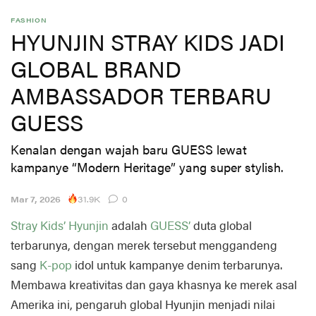
FASHION
HYUNJIN STRAY KIDS JADI
GLOBAL BRAND
AMBASSADOR TERBARU
GUESS
Kenalan dengan wajah baru GUESS lewat
kampanye “Modern Heritage” yang super stylish.
31.9K
Mar 7, 2026
0
Stray Kids’
Hyunjin
adalah
GUESS’
duta global
terbarunya, dengan merek tersebut menggandeng
sang
K-pop
idol untuk kampanye denim terbarunya.
Membawa kreativitas dan gaya khasnya ke merek asal
Amerika ini, pengaruh global Hyunjin menjadi nilai