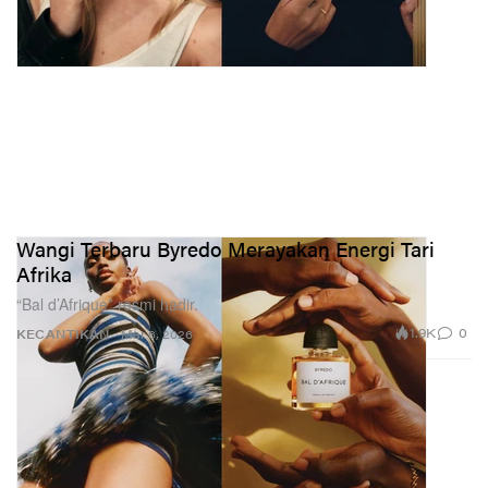
Wangi Terbaru Byredo Merayakan Energi Tari
Afrika
“Bal d’Afrique” resmi hadir.
1.9K
0
KECANTIKAN
Mar 6, 2026