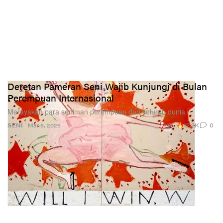
Deretan Pameran Seni Wajib Kunjungi di Bulan
Perempuan Internasional
Merayakan para seniman perempuan dari seluruh dunia.
12.2K
0
SENI
Mar 6, 2026