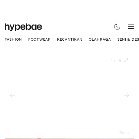
FASHION
FOOTWEAR
KECANTIKAN
OLAHRAGA
SENI & DE
1 of 6
Guess