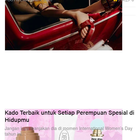
Kado Terbaik untuk Setiap Perempuan Spesial di
Hidupmu
Jangan lupa manjakan dia di momen International Women’s Day
tahun ini.