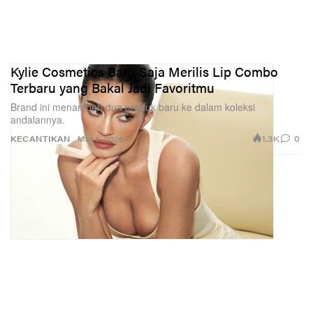
Kylie Cosmetics Baru Saja Merilis Lip Combo
Terbaru yang Bakal Jadi Favoritmu
Brand ini menambah dua produk baru ke dalam koleksi
andalannya.
1.3K
0
KECANTIKAN
Mar 5, 2026