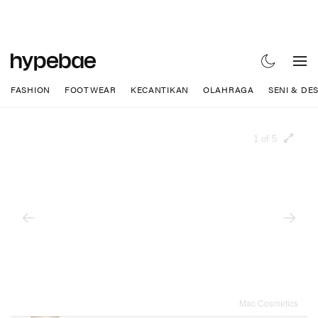
FASHION
FOOTWEAR
KECANTIKAN
OLAHRAGA
SENI & DE
1 of 5
Mac Cosmetics