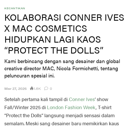
KECANTIKAN
KOLABORASI CONNER IVES
X MAC COSMETICS
HIDUPKAN LAGI KAOS
“PROTECT THE DOLLS”
Kami berbincang dengan sang desainer dan global
creative director MAC, Nicola Formichetti, tentang
peluncuran spesial ini.
1.6K
Mar 27, 2026
0
Setelah pertama kali tampil di
Conner Ives
‘ show
Fall/Winter 2025 di
London Fashion Week
, T-shirt
“Protect the Dolls” langsung menjadi sensasi dalam
semalam. Meski sang desainer baru memikirkan kaus