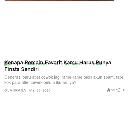
Kenapa Pemain Favorit Kamu Harus Punya
Finsta Sendiri
Generasi baru atlet cowok lagi rame-rame bikin akun spam, tapi
kok para atlet cewek belum ikutan, ya?
557
0
OLAHRAGA
Mar 26, 2026