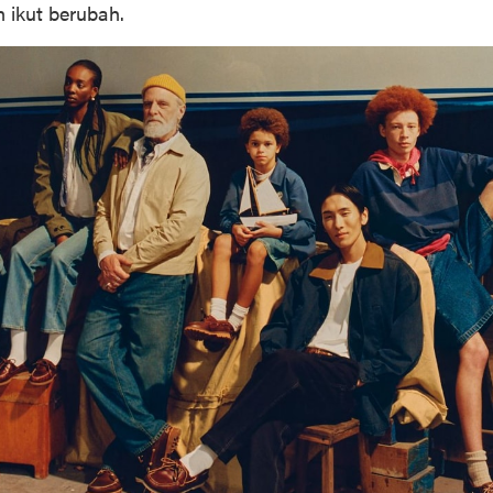
 ikut berubah.