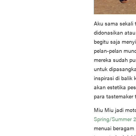
Aku sama sekali 
didonasikan atau 
begitu saja menyi
pelan-pelan munc
mereka sudah pu
untuk dipasangka
inspirasi di bali
akan estetika pe
para tastemaker 
Miu Miu jadi moto
Spring/Summer 
menuai beragam r