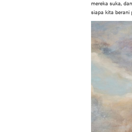
mereka suka, da
siapa kita berani