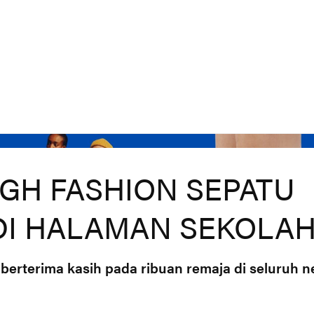
Co
IGH FASHION SEPATU
DI HALAMAN SEKOLA
 berterima kasih pada ribuan remaja di seluruh n