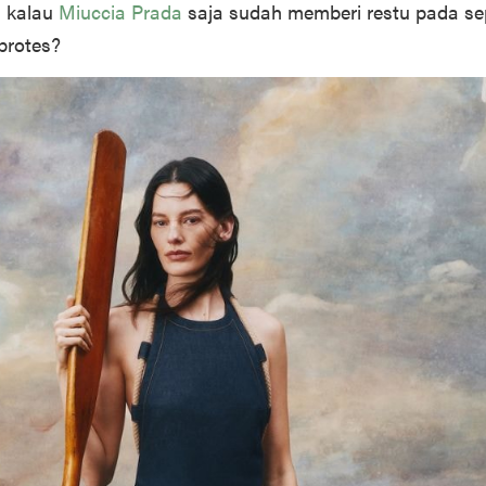
n kalau
Miuccia Prada
saja sudah memberi restu pada se
 protes?