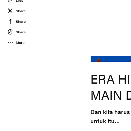
Link
Share
Share
Share
More
ERA H
MAIN 
Dan kita harus
untuk itu…