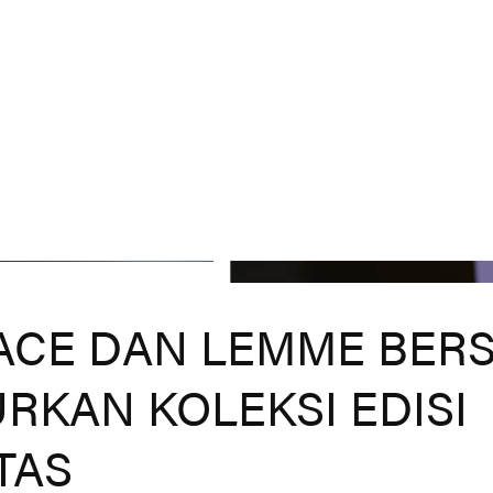
L
ACE DAN LEMME BER
RKAN KOLEKSI EDISI
TAS