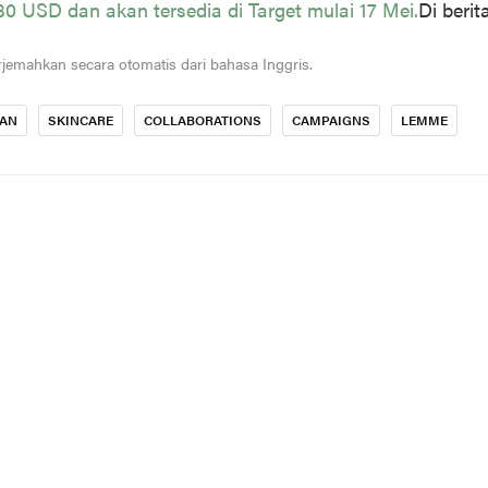
0 USD dan akan tersedia di Target mulai 17 Mei.
Di berita
iterjemahkan secara otomatis dari bahasa Inggris.
IAN
SKINCARE
COLLABORATIONS
CAMPAIGNS
LEMME