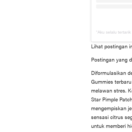
Lihat postingan i
Postingan yang d
Diformulasikan de
Gummies terbaru 
melawan stres. Ko
Star Pimple Patch
mengempiskan je
sensasi citrus s
untuk memberi hid