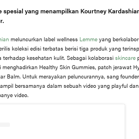
e spesial yang menampilkan Kourtney Kardashia
r.
hian
meluncurkan label wellness
Lemme
yang berkolabor
ilis koleksi edisi terbatas berisi tiga produk yang terinsp
 terhadap kesehatan kulit. Sebagai kolaborasi
skincare
p
i menghadirkan Healthy Skin Gummies, patch jerawat Hy
ar Balm. Untuk merayakan peluncurannya, sang founde
ampil bersamanya dalam sebuah video yang playful dan 
mpanye
video.