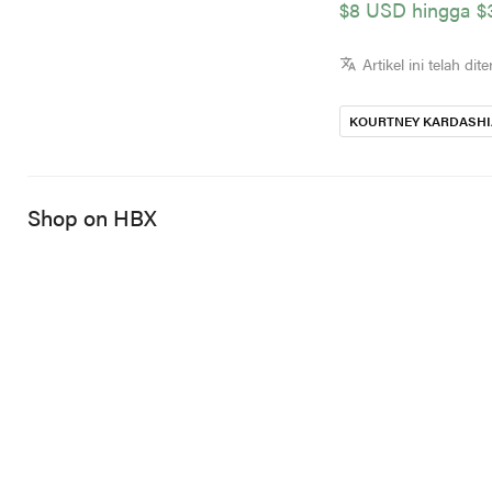
$8 USD hingga $3
Artikel ini telah d
KOURTNEY KARDASH
Shop on HBX