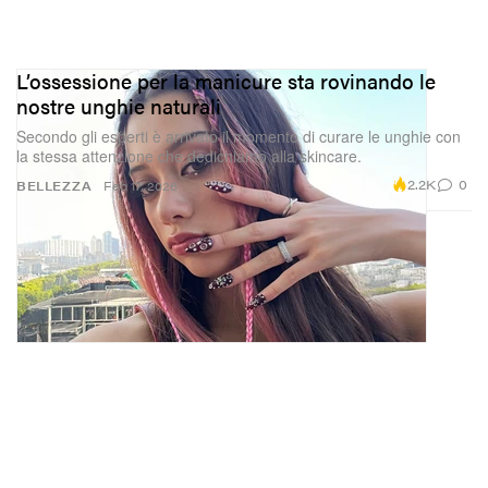
L’ossessione per la manicure sta rovinando le
nostre unghie naturali
Secondo gli esperti è arrivato il momento di curare le unghie con
la stessa attenzione che dedichiamo alla skincare.
2.2K
0
BELLEZZA
Feb 17, 2026