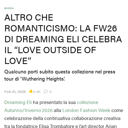
MODA
ALTRO CHE
ROMANTICISMO: LA FW26
DI DREAMING ELI CELEBRA
IL “LOVE OUTSIDE OF
LOVE”
Qualcuno porti subito questa collezione nel press
tour di ‘Wuthering Heights’.
3.4K
Feb 21, 2026
0
Dreaming Eli
ha presentato la sua
collezione
Autunno/Inverno 2026
alla
London Fashion Week
come
celebrazione della continuativa collaborazione creativa
tra la fondatrice Elisa Trombatore e l’art director Arian